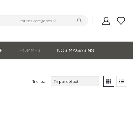
toutes catégories
E
HOMMES
NOS MAGASINS
Trier par :