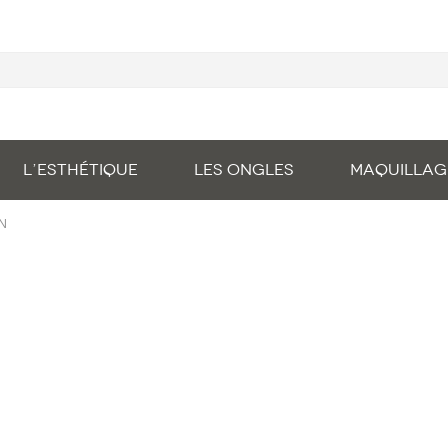
L’ESTHÉTIQUE
LES ONGLES
MAQUILLAG
EN