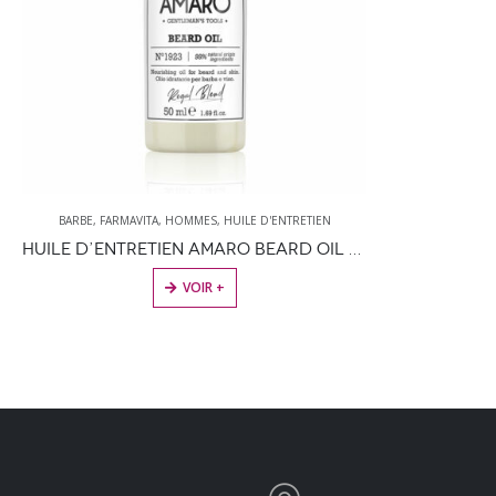
BARBE
,
FARMAVITA
,
HOMMES
,
HUILE D'ENTRETIEN
HUILE D’ENTRETIEN AMARO BEARD OIL – FARMAVITA
VOIR +