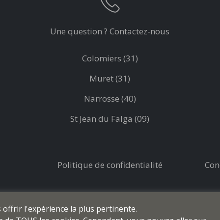
Une question ? Contactez-nous
Colomiers (31)
Muret (31)
Narrosse (40)
St Jean du Falga (09)
Politique de confidentialité
Con
ffrir l'expérience la plus pertinente.