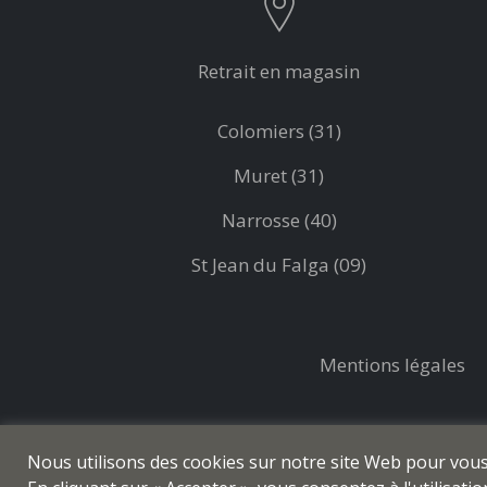
Retrait en magasin
Colomiers (31)
Muret (31)
Narrosse (40)
St Jean du Falga (09)
Mentions légales
Nous utilisons des cookies sur notre site Web pour vous o