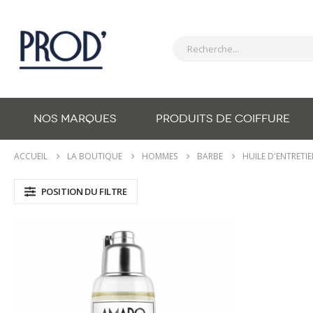
NOS MARQUES
PRODUITS DE COIFFURE
ACCUEIL
LA BOUTIQUE
HOMMES
BARBE
HUILE D'ENTRETI
POSITION DU FILTRE