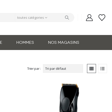
toutes catégories
E
HOMMES
NOS MAGASINS
Trier par :