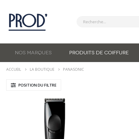
NOS MARQUES
PRODUITS DE COIFFURE
ACCUEIL
LA BOUTIQUE
PANASONIC
POSITION DU FILTRE