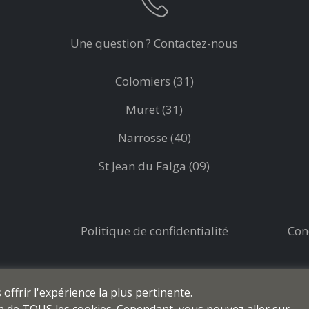
Une question ? Contactez-nous
Colomiers (31)
Muret (31)
Narrosse (40)
St Jean du Falga (09)
Politique de confidentialité
Con
ffrir l'expérience la plus pertinente.