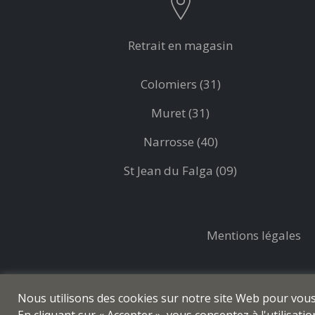
Retrait en magasin
Colomiers (31)
Muret (31)
Narrosse (40)
St Jean du Falga (09)
Mentions légales
Nous utilisons des cookies sur notre site Web pour vous o