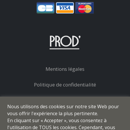
Mentions légales
Politique de confidentialité
Conditions générales de vente
Nous utilisons des cookies sur notre site Web pour
vous offrir l'expérience la plus pertinente.
En cliquant sur « Accepter », vous consentez à
l'utilisation de TOUS les cookies. Cependant, vous