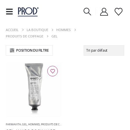
ACCUEIL
LA BOUTIQUE
HOMMES
PRODUITS DE COIFFAGE
GEL
POSITION DU FILTRE
FARMAVITA
,
GEL
,
HOMMES
,
PRODUITS DE COIFFAGE