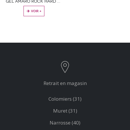
GEL AMARO ROCK HARD – FARMAVITA
VOIR +
Retrait en magasin
Colomiers (31)
Muret (31)
Narrosse (40)