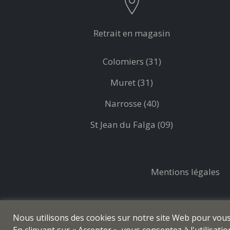
Retrait en magasin
Colomiers (31)
Muret (31)
Narrosse (40)
St Jean du Falga (09)
Mentions légales
Nous utilisons des cookies sur notre site Web pour vous o