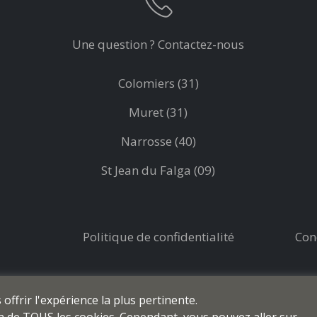
Une question ? Contactez-nous
Colomiers (31)
Muret (31)
Narrosse (40)
St Jean du Falga (09)
Politique de confidentialité
Con
ffrir l'expérience la plus pertinente.