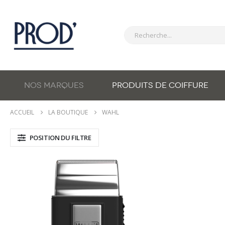
NOS MARQUES
PRODUITS DE COIFFURE
ACCUEIL
LA BOUTIQUE
WAHL
POSITION DU FILTRE