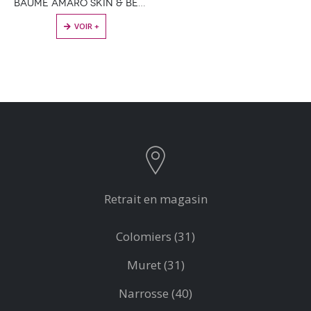
BAUME AMARO SKIN & BEARD BALM – FARMAVITA
VOIR +
Retrait en magasin
Colomiers (31)
Muret (31)
Narrosse (40)