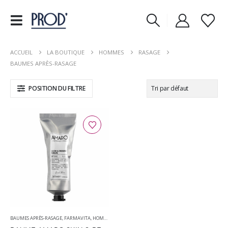
ACCUEIL
LA BOUTIQUE
HOMMES
RASAGE
BAUMES APRÈS-RASAGE
POSITION DU FILTRE
BAUMES APRÈS-RASAGE
,
FARMAVITA
,
HOMMES
,
RASAGE