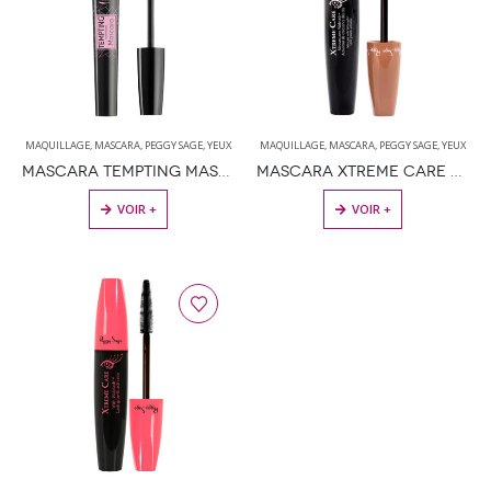
MAQUILLAGE
,
MASCARA
,
PEGGY SAGE
,
YEUX
MAQUILLAGE
,
MASCARA
,
PEGGY SAGE
,
YEUX
MASCARA TEMPTING MASCARA – NOIR 9ML
MASCARA XTREME CARE – HAVANE 11ML
VOIR +
VOIR +