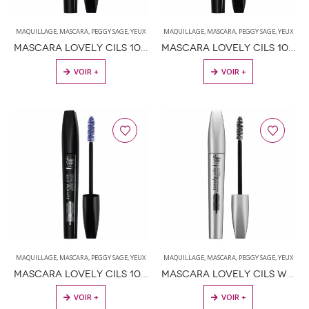
MAQUILLAGE
,
MASCARA
,
PEGGY SAGE
,
YEUX
MAQUILLAGE
,
MASCARA
,
PEGGY SAGE
,
YEUX
MASCARA LOVELY CILS 10ML HAVANE
MASCARA LOVELY CILS 10ML NUIT
VOIR +
VOIR +
MAQUILLAGE
,
MASCARA
,
PEGGY SAGE
,
YEUX
MAQUILLAGE
,
MASCARA
,
PEGGY SAGE
,
YEUX
MASCARA LOVELY CILS 10ML OCÉAN
MASCARA LOVELY CILS WATERPROOF NOIR 9ML
VOIR +
VOIR +