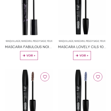
MAQUILLAGE
,
MASCARA
,
PEGGY SAGE
,
YEUX
MAQUILLAGE
,
MASCARA
,
PEGGY SAGE
,
YEUX
MASCARA FABULOUS NOIR 8.5ML
MASCARA LOVELY CILS 10ML
VOIR +
VOIR +