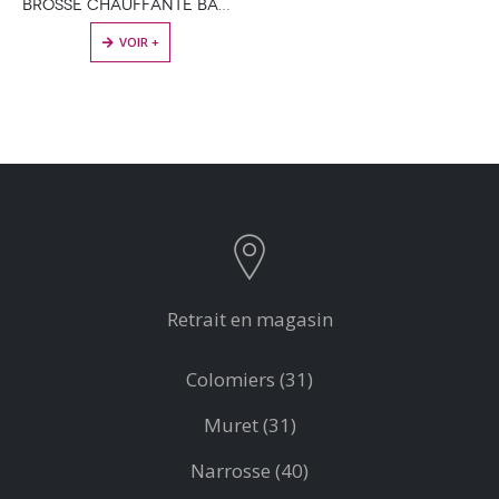
BROSSE CHAUFFANTE BABYLISS 18MM
VOIR +
Retrait en magasin
Colomiers (31)
Muret (31)
Narrosse (40)