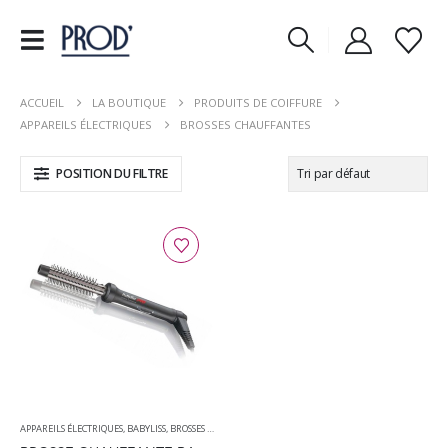
ACCUEIL
LA BOUTIQUE
PRODUITS DE COIFFURE
APPAREILS ÉLECTRIQUES
BROSSES CHAUFFANTES
POSITION DU FILTRE
APPAREILS ÉLECTRIQUES
,
BABYLISS
,
BROSSES CHAUFFANTES