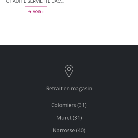
CHAUFFE SERVIETTE JACK 500 WATT
VOIR +
Retrait en magasin
Colomiers (31)
Muret (31)
Narrosse (40)