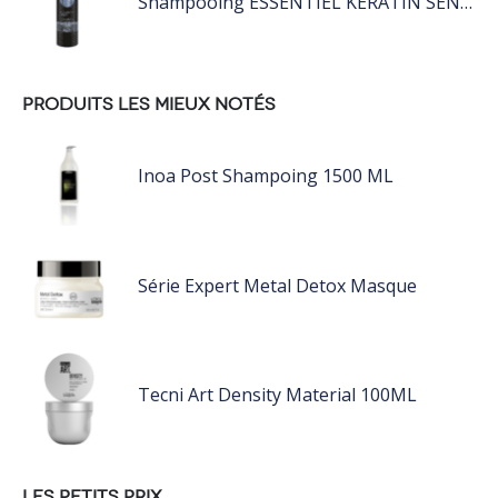
Shampooing ESSENTIEL KERATIN SENSITIVE 1L
PRODUITS LES MIEUX NOTÉS
Inoa Post Shampoing 1500 ML
Série Expert Metal Detox Masque
Tecni Art Density Material 100ML
LES PETITS PRIX