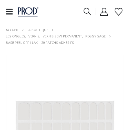
ACCUEIL
LA BOUTIQUE
LES ONGLES
,
VERNIS
,
VERNIS SEMI PERMANENT
,
PEGGY SAGE
BASE PEEL OFF I-LAK – 20 PATCHS ADHÉSIFS