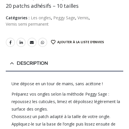
20 patchs adhésifs – 10 tailles
Catégories :
Les ongles
,
Peggy Sage
,
Vernis
,
Vernis semi permanent
AJOUTER À LA LISTE D’ENVIES
DESCRIPTION
Une dépose en un tour de mains, sans acétone !
Préparez vos ongles selon la méthode Peggy Sage :
repoussez les cuticules, limez et dépolissez légèrement la
surface des ongles.
Choisissez un patch adapté à la taille de votre ongle.
Appliquez-le sur la base de l’ongle puis lissez ensuite de