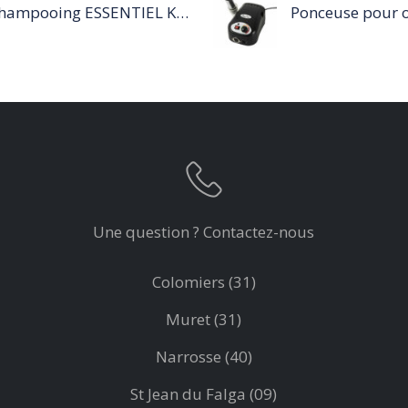
Shampooing ESSENTIEL KERATIN SENSITIVE 1L
Une question ? Contactez-nous
Colomiers (31)
Muret (31)
Narrosse (40)
St Jean du Falga (09)