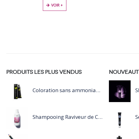
VOIR +
PRODUITS LES PLUS VENDUS
NOUVEAUT
Coloration sans ammoniaque Inoa / 60ML
Shampooing Raviveur de Couleur 300 ml Rose de Schwarzkopf Professional