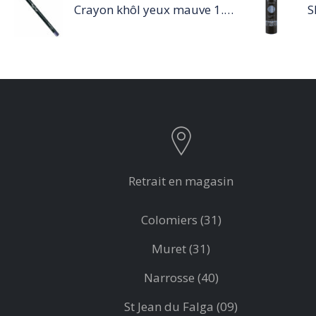
Crayon khôl yeux mauve 1.14g
Retrait en magasin
Colomiers (31)
Muret (31)
Narrosse (40)
St Jean du Falga (09)