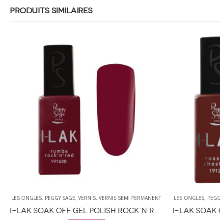
PRODUITS SIMILAIRES
LES ONGLES
,
PEGGY SAGE
,
VERNIS
,
VERNIS SEMI PERMANENT
LES ONGLES
,
PEGG
I-LAK SOAK OFF GEL POLISH ROCK’N’RED – 11ML