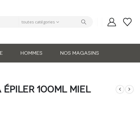
toutes catégories
E
HOMMES
NOS MAGASINS
 épiler 100ml miel