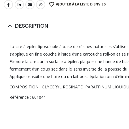
AJOUTER À LA LISTE D’ENVIES
DESCRIPTION
La cire à épiler liposoluble à base de résines naturelles s’utili
s’applique en fine couche à l’aide d’une cartouche roll-on et se r
Étendre la cire sur la surface à épiler, plaquer une bande de tis
fermement d’un coup sec dans le sens inverse de la pousse du p
Appliquer ensuite une huile ou un lait post-épilation afin d’élimin
COMPOSITION : GLYCERYL ROSINATE, PARAFFINUM LIQUID
Référence : 601041