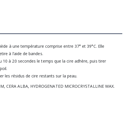
se tiède à une température comprise entre 37° et 39°C. Elle
etire à l’aide de bandes.
su 10 à 20 secondes le temps que la cire adhère, puis tirer
oil.
er les résidus de cire restants sur la peau.
UM, CERA ALBA, HYDROGENATED MICROCRYSTALLINE WAX.