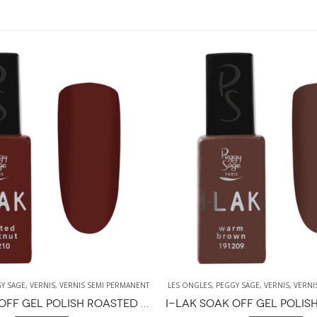
Y SAGE
,
VERNIS
,
VERNIS SEMI PERMANENT
LES ONGLES
,
PEGGY SAGE
,
VERNIS
,
VERNI
I-LAK SOAK OFF GEL POLISH ROASTED CHESTNUT 11ML