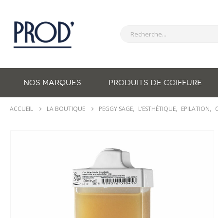
NOS MARQUES
PRODUITS DE COIFFURE
ACCUEIL
LA BOUTIQUE
PEGGY SAGE
,
L’ESTHÉTIQUE
,
EPILATION
,
C