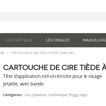
L’ESTHÉTIQUE
LES ONGLES
MAQUILLAG
IRE
CARTOUCHE DE CIRE TIÈDE À ÉPILER 100ML MIEL
Cartouche de cire tiède à
Tête d’application roll-on étroite pour le visage
Jetable, avec bande
Catégories :
Cire
,
Epilation
,
L’esthétique
,
Peggy Sage