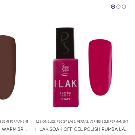
S SEMI PERMANENT
LES ONGLES
,
PEGGY SAGE
,
VERNIS
,
VERNIS SEMI PERMANENT
I-LAK SOAK OFF GEL POLISH WARM BROWN 11ML
I-LAK SOAK OFF GEL POLISH RUMBA LATINA – 11ML