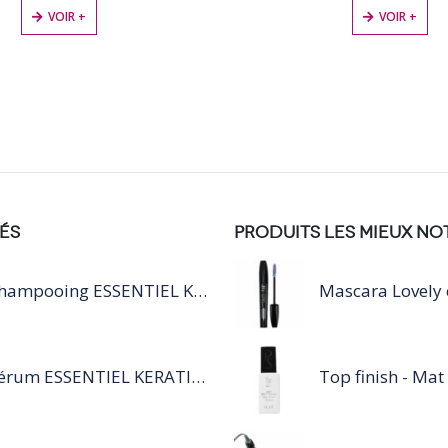
VOIR +
VOIR +
ÉS
PRODUITS LES MIEUX NO
Shampooing ESSENTIEL KERATIN SILVER 250ML
Sérum ESSENTIEL KERATIN SENSITIVE 40 ML