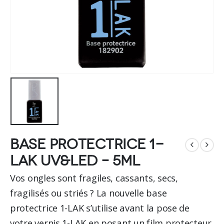
Base protectrice 1-
LAK UV&LED – 5ml
Vos ongles sont fragiles, cassants, secs,
fragilisés ou striés ? La nouvelle base
protectrice 1-LAK s’utilise avant la pose de
votre vernis 1-LAK en posant un film protecteur