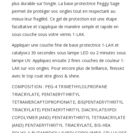
plus durable sur l’ongle. La base protectrice Peggy Sage
permet de protéger vos ongles tout en respectant au
mieux leur fragilité. Ce gel de protection est une étape
facultative et s’applique de manière simple et rapide en
sous-couche sous votre vernis 1-LAK.
Appliquer une couche fine de base protectrice 1-LAK et
catalysez 30 secondes sous lampe LED ou 2 minutes sous
lampe UV. Appliquez ensuite 2 fines couches de couleur 1-
LAK sur vos ongles. Pour encore plus de brillance, finissez
avec le top coat xtra gloss & shine.
COMPOSITION : PEG-4 TRIMETHYLOLPROPANE
TRIACRYLATE, PENTAERYTHRITYL
TETRAMERCAPTOPROPIONATE, BIS(PENTAERYTHRITYL
TRIACRYLATE) PENTAERYTHRITYL DIACRYLATE/IPDI
COPOLYMER (AND) PENTAERYTHRITYL TETRAACRYLATE
(AND) PENTAERYTHRITYL TRIACRYLATE, BIS-HEA
POLY(1,4-BUTANEDIOL)-9/IPDI COPOLYMER, CELLULOSE