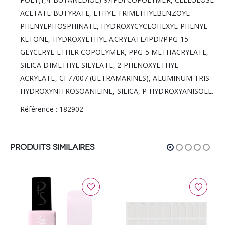
ACETATE BUTYRATE, ETHYL TRIMETHYLBENZOYL
PHENYLPHOSPHINATE, HYDROXYCYCLOHEXYL PHENYL
KETONE, HYDROXYETHYL ACRYLATE/IPDI/PPG-15
GLYCERYL ETHER COPOLYMER, PPG-5 METHACRYLATE,
SILICA DIMETHYL SILYLATE, 2-PHENOXYETHYL
ACRYLATE, CI 77007 (ULTRAMARINES), ALUMINUM TRIS-
HYDROXYNITROSOANILINE, SILICA, P-HYDROXYANISOLE.
Référence : 182902
PRODUITS SIMILAIRES