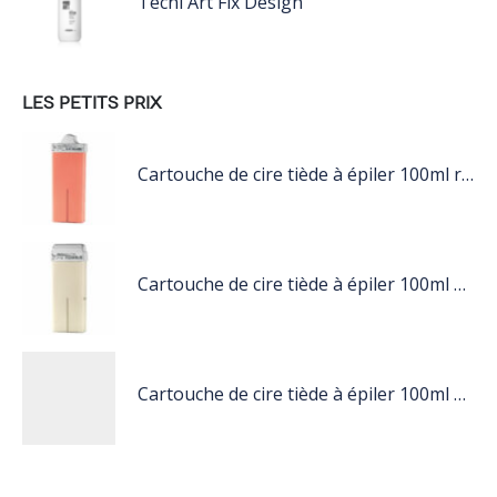
Tecni Art Fix Design
LES PETITS PRIX
Cartouche de cire tiède à épiler 100ml rose
Cartouche de cire tiède à épiler 100ml blanc
Cartouche de cire tiède à épiler 100ml nacré