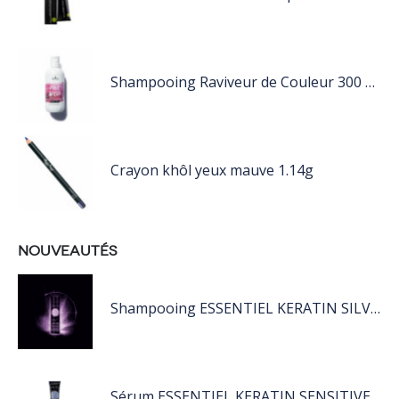
Shampooing Raviveur de Couleur 300 ml Rose de Schwarzkopf Professional
Crayon khôl yeux mauve 1.14g
NOUVEAUTÉS
Shampooing ESSENTIEL KERATIN SILVER 250ML
Sérum ESSENTIEL KERATIN SENSITIVE 40 ML