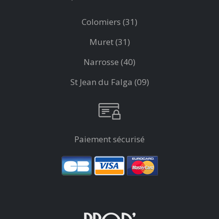
Colomiers (31)
Muret (31)
Narrosse (40)
St Jean du Falga (09)
Paiement sécurisé