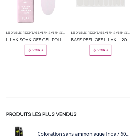
LES ONGLES
,
PEGGY SAGE
,
VERNIS
,
VERNIS SEMI PERMANENT
LES ONGLES
,
PEGGY SAGE
,
VERNIS
,
VERNIS SEMI PERMANENT
I-LAK SOAK OFF GEL POLISH BUILDER BASE BABY PINK – 11ML
BASE PEEL OFF I-LAK – 20 PATCHS ADHÉSIFS
VOIR +
VOIR +
PRODUITS LES PLUS VENDUS
Coloration sans ammoniaque Inoa / 60ML