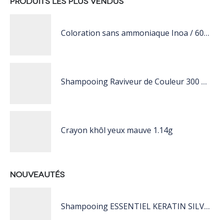
PRODUITS LES PLUS VENDUS
Coloration sans ammoniaque Inoa / 60ML
Shampooing Raviveur de Couleur 300 ml Rose de Schwarzkopf Professional
Crayon khôl yeux mauve 1.14g
NOUVEAUTÉS
Shampooing ESSENTIEL KERATIN SILVER 250ML