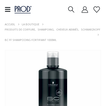
ACCUEIL
LA BOUTIQUE
PRODUITS DE COIFFURE
,
SHAMPOING
,
CHEVEUX ABIMÉS
,
SCHWARZKOPF
BC FF SHAMPOOING FORTIFIANT 1000ML