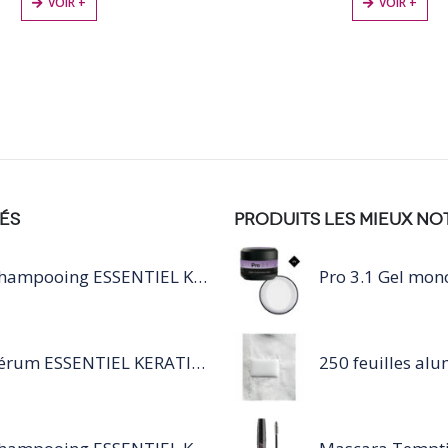
VOIR +
ÉS
PRODUITS LES MIEUX NO
Shampooing ESSENTIEL KERATIN SILVER 250ML
Sérum ESSENTIEL KERATIN SENSITIVE 40 ML