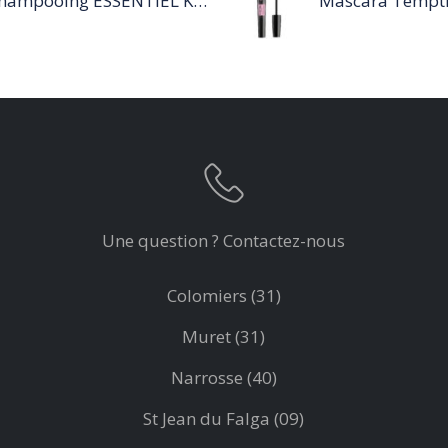
Shampooing ESSENTIEL KERATIN SENSITIVE 1L
Une question ? Contactez-nous
Colomiers (31)
Muret (31)
Narrosse (40)
St Jean du Falga (09)