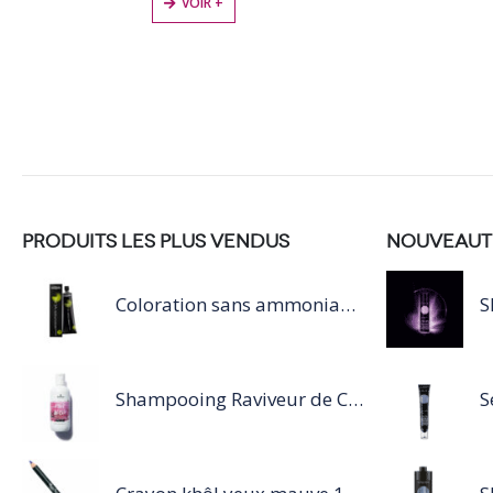
VOIR +
VOIR +
PRODUITS LES PLUS VENDUS
NOUVEAUT
Coloration sans ammoniaque Inoa / 60ML
Shampooing Raviveur de Couleur 300 ml Rose de Schwarzkopf Professional