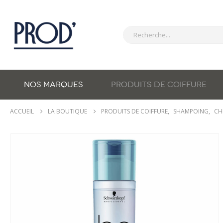
NOS MARQUES
PRODUITS DE COIFFURE
ACCUEIL
LA BOUTIQUE
PRODUITS DE COIFFURE
,
SHAMPOING
,
CH