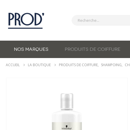
NOS MARQUES
PRODUITS DE COIFFURE
ACCUEIL
LA BOUTIQUE
PRODUITS DE COIFFURE
,
SHAMPOING
,
CH