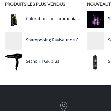
PRODUITS LES PLUS VENDUS
NOUVEAUT
Coloration sans ammoniaque Inoa / 60ML
Shampooing Raviveur de Couleur 300 ml Rose de Schwarzkopf Professional
Sechoir TGR plus