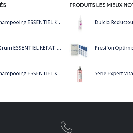
ÉS
PRODUITS LES MIEUX NO
Shampooing ESSENTIEL KERATIN SILVER 250ML
Sérum ESSENTIEL KERATIN SENSITIVE 40 ML
Shampooing ESSENTIEL KERATIN SENSITIVE 1L