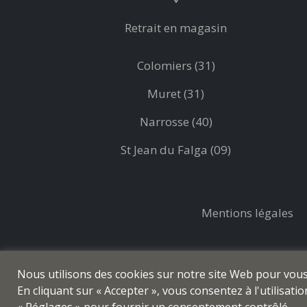
Retrait en magasin
Colomiers (31)
Muret (31)
Narrosse (40)
St Jean du Falga (09)
Mentions légales
Nous utilisons des cookies sur notre site Web pour vous o
En cliquant sur « Accepter », vous consentez à l'utilisat