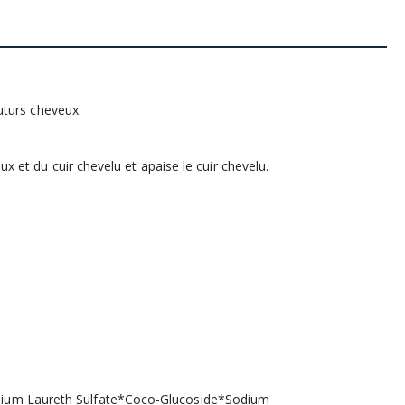
futurs cheveux.
ux et du cuir chevelu et apaise le cuir chevelu.
dium Laureth Sulfate*Coco-Glucoside*Sodium