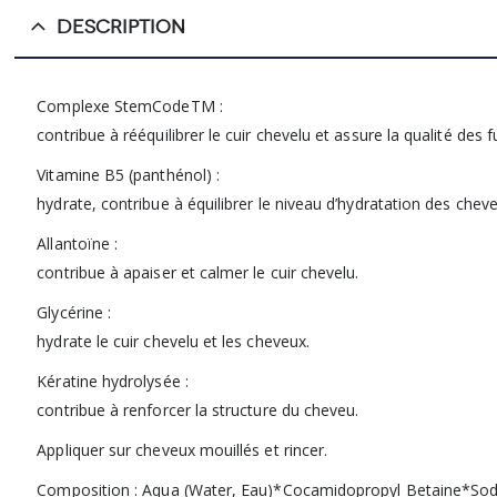
DESCRIPTION
Complexe StemCodeTM :
contribue à rééquilibrer le cuir chevelu et assure la qualité des 
Vitamine B5 (panthénol) :
hydrate, contribue à équilibrer le niveau d’hydratation des cheve
Allantoïne :
contribue à apaiser et calmer le cuir chevelu.
Glycérine :
hydrate le cuir chevelu et les cheveux.
Kératine hydrolysée :
contribue à renforcer la structure du cheveu.
Appliquer sur cheveux mouillés et rincer.
Composition : Aqua (Water, Eau)*Cocamidopropyl Betaine*So