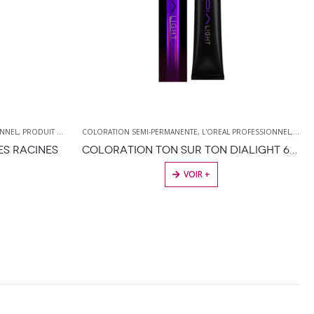
 PROFESSIONNEL
,
PRODUIT DE COLORATION
COLORATION PERMANENTE
,
PRODUITS DE COIFFURE
,
L'OREAL PROFESSIONNEL
,
PRODUIT DE COLORATION
COLORATION TON SUR TON DIALIGHT 60 ML
COLORATION PERMANENTE LUO COLOR 50 ML
ES OPTIONS PEUVENT ÊTRE CHOISIES SUR LA PAGE DU PRODUIT
CE PRODUIT A PLUSIEURS VARIATIONS. LES OPTIONS PEUVENT ÊTRE CHOISIES SUR LA PAGE DU PRODUIT
VOIR +