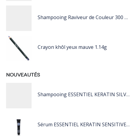
Shampooing Raviveur de Couleur 300 ml Rose de Schwarzkopf Professional
Crayon khôl yeux mauve 1.14g
NOUVEAUTÉS
Shampooing ESSENTIEL KERATIN SILVER 250ML
Sérum ESSENTIEL KERATIN SENSITIVE 40 ML