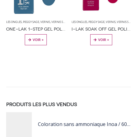
LES ONGLES
,
PEGGY SAGE
,
VERNIS
,
VERNIS SEMI PERMANENT
LES ONGLES
,
PEGGY SAGE
,
VERNIS
,
VERNIS SEMI PERMANENT
ONE-LAK 1-STEP GEL POLISH BLUE DENIM – 5ML
I-LAK SOAK OFF GEL POLISH RUMBA LATINA – 11ML
VOIR +
VOIR +
PRODUITS LES PLUS VENDUS
Coloration sans ammoniaque Inoa / 60ML