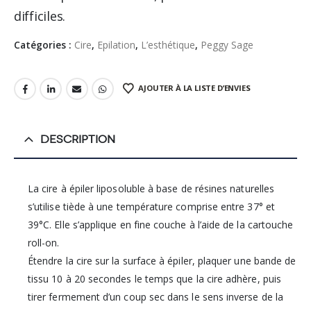
difficiles.
Catégories :
Cire
,
Epilation
,
L’esthétique
,
Peggy Sage
AJOUTER À LA LISTE D’ENVIES
DESCRIPTION
La cire à épiler liposoluble à base de résines naturelles
s’utilise tiède à une température comprise entre 37° et
39°C. Elle s’applique en fine couche à l’aide de la cartouche
roll-on.
Étendre la cire sur la surface à épiler, plaquer une bande de
tissu 10 à 20 secondes le temps que la cire adhère, puis
tirer fermement d’un coup sec dans le sens inverse de la