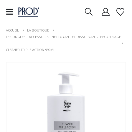
ACCUEIL
LA BOUTIQUE
LES ONGLES
,
ACCESSOIRE
,
NETTOYANT ET DISSOLVANT
,
PEGGY SAGE
CLEANER TRIPLE ACTION 990ML