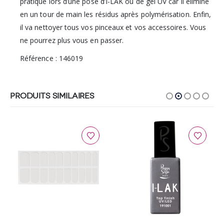
pratique lors d’une pose d’I-LAK ou de gel UV car il élimine
en un tour de main les résidus après polymérisation. Enfin,
il va nettoyer tous vos pinceaux et vos accessoires. Vous
ne pourrez plus vous en passer.
Référence : 146019
PRODUITS SIMILAIRES