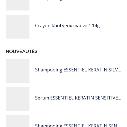
Crayon khôl yeux mauve 1.14g
NOUVEAUTÉS
Shampooing ESSENTIEL KERATIN SILVER 250ML
Sérum ESSENTIEL KERATIN SENSITIVE 40 ML
Shampooing ESSENTIEL KERATIN SENSITIVE 1L