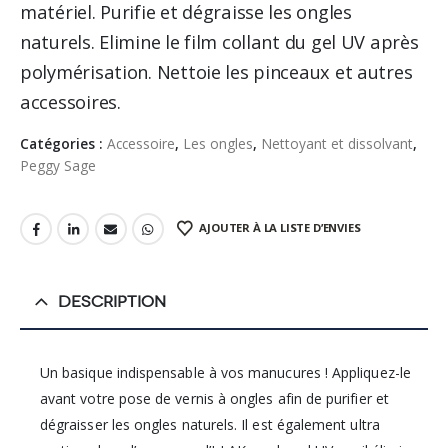
matériel. Purifie et dégraisse les ongles
naturels. Elimine le film collant du gel UV après
polymérisation. Nettoie les pinceaux et autres
accessoires.
Catégories :
Accessoire
,
Les ongles
,
Nettoyant et dissolvant
,
Peggy Sage
AJOUTER À LA LISTE D’ENVIES
DESCRIPTION
Un basique indispensable à vos manucures ! Appliquez-le
avant votre pose de vernis à ongles afin de purifier et
dégraisser les ongles naturels. Il est également ultra