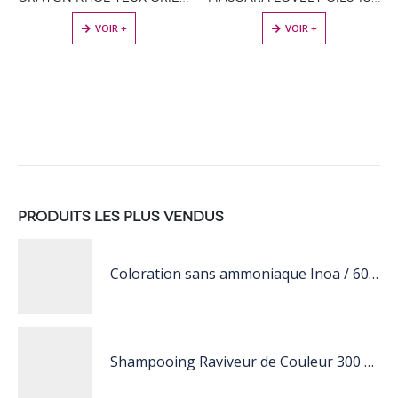
VOIR +
VOIR +
PRODUITS LES PLUS VENDUS
Coloration sans ammoniaque Inoa / 60ML
Shampooing Raviveur de Couleur 300 ml Rose de Schwarzkopf Professional