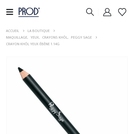
ACCUEIL
LA BOUTIQUE
MAQUILLAGE
,
YEUX
,
CRAYONS KHÔL
,
PEGGY SAGE
CRAYON KHÔL YEUX ÉBÈNE 1.14G