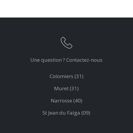
Une question ? Contactez-nous
Colomiers (31)
Muret (31)
Narrosse (40)
St Jean du Falga (09)