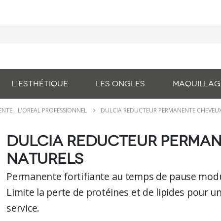
L’ESTHÉTIQUE
LES ONGLES
MAQUILLAG
ENTE
,
L'OREAL PROFESSIONNEL
DULCIA REDUCTEUR PERMANENTE CHEVEU
Dulcia Reducteur Perma
Naturels
Permanente fortifiante au temps de pause modu
Limite la perte de protéines et de lipides pour 
service.