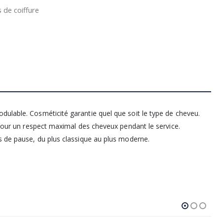
 de coiffure
dulable. Cosméticité garantie quel que soit le type de cheveu.
s pour un respect maximal des cheveux pendant le service.
ps de pause, du plus classique au plus moderne.