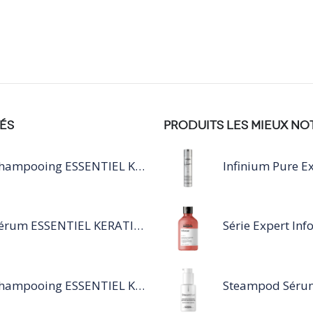
ÉS
PRODUITS LES MIEUX NO
Shampooing ESSENTIEL KERATIN SILVER 250ML
Infinium Pure Ex
Sérum ESSENTIEL KERATIN SENSITIVE 40 ML
Shampooing ESSENTIEL KERATIN SENSITIVE 1L