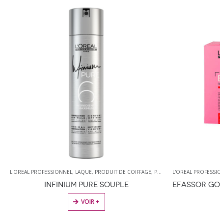
L'OREAL PROFESSIONNEL
,
PRODUITS DÉCOLORANTS
,
LAQUE
,
PRODUIT DE COIFFAGE
,
PRODUITS DE COIFFURE
L'OREAL PROFESSI
INFINIUM PURE SOUPLE
CE PRODUIT A PLUSIEURS VARIATIONS. LES OPTIONS PEUVENT ÊTRE CHOISIES SUR LA PAGE DU PRODUIT
VOIR +