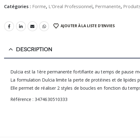
Catégories :
Forme
,
L'Oreal Professionnel
,
Permanente
,
Produits
AJOUTER À LA LISTE D’ENVIES
DESCRIPTION
Dulcia est la 1ère permanente fortifiante au temps de pause mo
La formulation Dulcia limite la perte de protéines et de lipide
Elle permet de réaliser 2 styles de boucles en fonction du tem
Référence : 3474630510333