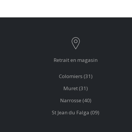
Retrait en magasin
Colomiers (31)
Muret (31)
Narrosse (40)
St Jean du Falga (09)