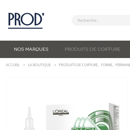
NOS MARQUES
PRODUITS DE COIFFURE
ACCUEIL
LA BOUTIQUE
PRODUITS DE COIFFURE
,
FORME
,
PERMAN