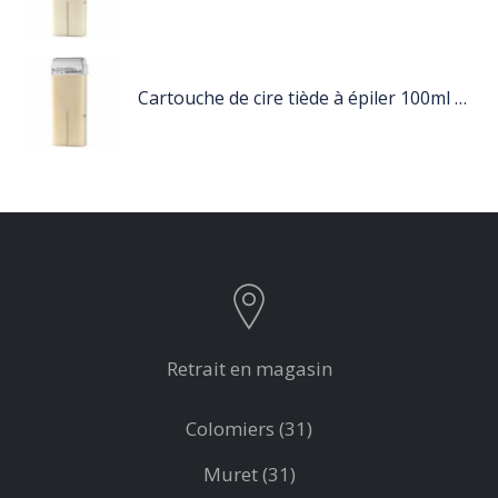
Cartouche de cire tiède à épiler 100ml nacré
Retrait en magasin
Colomiers (31)
Muret (31)