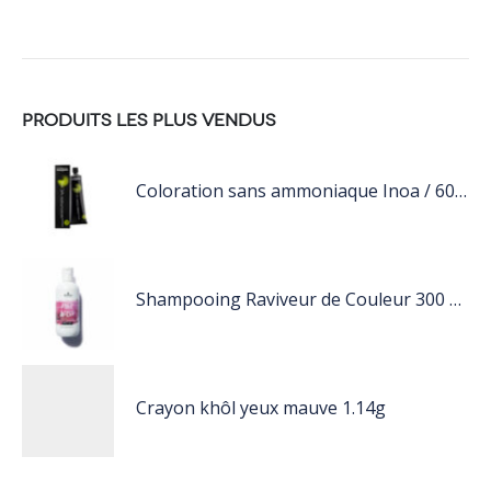
PRODUITS LES PLUS VENDUS
Coloration sans ammoniaque Inoa / 60ML
Shampooing Raviveur de Couleur 300 ml Rose de Schwarzkopf Professional
Crayon khôl yeux mauve 1.14g