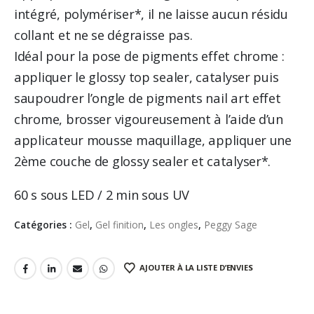
intégré, polymériser*, il ne laisse aucun résidu
collant et ne se dégraisse pas.
Idéal pour la pose de pigments effet chrome :
appliquer le glossy top sealer, catalyser puis
saupoudrer l’ongle de pigments nail art effet
chrome, brosser vigoureusement à l’aide d’un
applicateur mousse maquillage, appliquer une
2ème couche de glossy sealer et catalyser*.
60 s sous LED / 2 min sous UV
Catégories :
Gel
,
Gel finition
,
Les ongles
,
Peggy Sage
AJOUTER À LA LISTE D’ENVIES