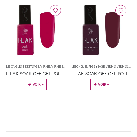
LES ONGLES
,
PEGGY SAGE
,
VERNIS
,
VERNIS SEMI PERMANENT
LES ONGLES
,
PEGGY SAGE
,
VERNIS
,
VERNIS SEMI PERMANENT
I-LAK SOAK OFF GEL POLISH RUMBA LATINA – 11ML
I-LAK SOAK OFF GEL POLISH CHA CHA DIVA – 11ML
VOIR +
VOIR +