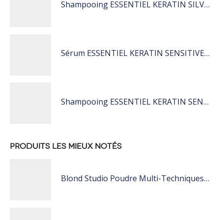
Shampooing ESSENTIEL KERATIN SILVER 250ML
Sérum ESSENTIEL KERATIN SENSITIVE 40 ML
Shampooing ESSENTIEL KERATIN SENSITIVE 1L
PRODUITS LES MIEUX NOTÉS
Blond Studio Poudre Multi-Techniques Éclaircissante Jusqu'À 9 Tons