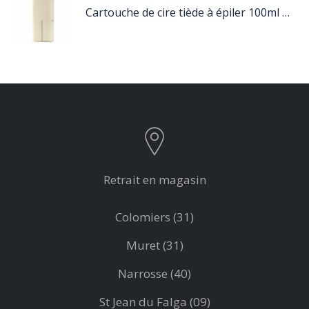
Cartouche de cire tiède à épiler 100ml blanc
Retrait en magasin
Colomiers (31)
Muret (31)
Narrosse (40)
St Jean du Falga (09)