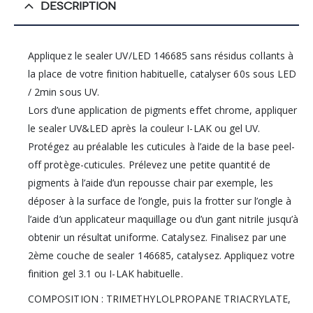
DESCRIPTION
Appliquez le sealer UV/LED 146685 sans résidus collants à
la place de votre finition habituelle, catalyser 60s sous LED
/ 2min sous UV.
Lors d’une application de pigments effet chrome, appliquer
le sealer UV&LED après la couleur I-LAK ou gel UV.
Protégez au préalable les cuticules à l’aide de la base peel-
off protège-cuticules. Prélevez une petite quantité de
pigments à l’aide d’un repousse chair par exemple, les
déposer à la surface de l’ongle, puis la frotter sur l’ongle à
l’aide d’un applicateur maquillage ou d’un gant nitrile jusqu’à
obtenir un résultat uniforme. Catalysez. Finalisez par une
2ème couche de sealer 146685, catalysez. Appliquez votre
finition gel 3.1 ou I-LAK habituelle.
COMPOSITION : TRIMETHYLOLPROPANE TRIACRYLATE,