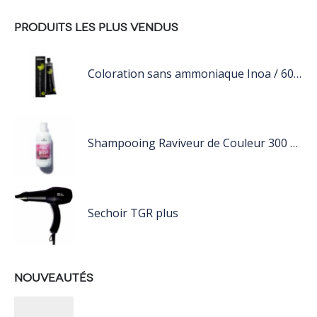
PRODUITS LES PLUS VENDUS
Coloration sans ammoniaque Inoa / 60ML
Shampooing Raviveur de Couleur 300 ml Rose de Schwarzkopf Professional
Sechoir TGR plus
NOUVEAUTÉS