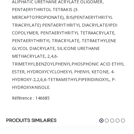
ALIPHATIC URETHANE ACRYLATE OLIGOMER,
PENTAERYTHRITOL TETRAKIS (3-
MERCAPTOPROPIONATE), BIS(PENTAERYTHRITYL
TRIACRYLATE) PENTAERYTHRITYL DIACRYLATE/IPDI
COPOLYMER, PENTAERYTHRITYL TETRAACRYLATE,
PENTAERYTHRITYL TRIACRYLATE, TETRAETHYLENE
GLYCOL DIACRYLATE, SILICONE URETHANE
METHACRYLATE, 2,4,6-
TRIMETHYLBENZOYLPHENYLPHOSPHONIC ACID ETHYL
ESTER, HYDROXYCYCLOHEXYL PHENYL KETONE, 4-
HYDROXY-2,2,6,6-TETRAMETHYLPIPERIDINOXYL, P-
HYDROXYANISOLE.
Référence : 146685
PRODUITS SIMILAIRES