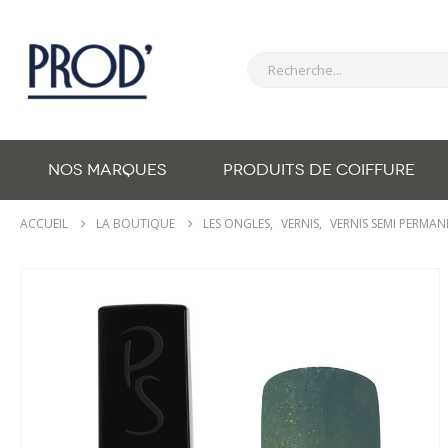
NOS MARQUES
PRODUITS DE COIFFURE
ACCUEIL
LA BOUTIQUE
LES ONGLES
,
VERNIS
,
VERNIS SEMI PERMA