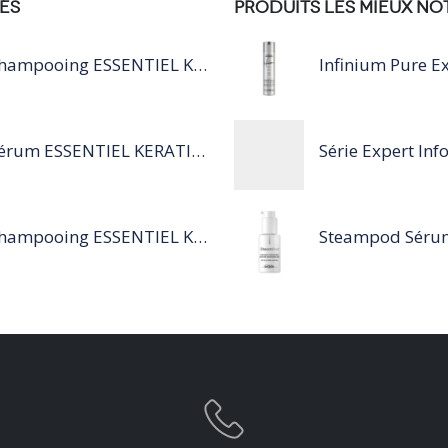
ÉS
PRODUITS LES MIEUX NO
Shampooing ESSENTIEL KERATIN SILVER 250ML
Infinium Pure Ex
Sérum ESSENTIEL KERATIN SENSITIVE 40 ML
Shampooing ESSENTIEL KERATIN SENSITIVE 1L