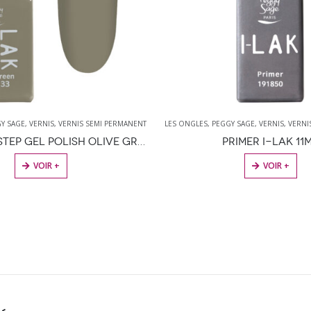
Y SAGE
,
VERNIS
,
VERNIS SEMI PERMANENT
LES ONGLES
,
PEGGY SAGE
,
VERNIS
,
VERNI
RIMER I-LAK 11ML
VOIR +
VOIR +