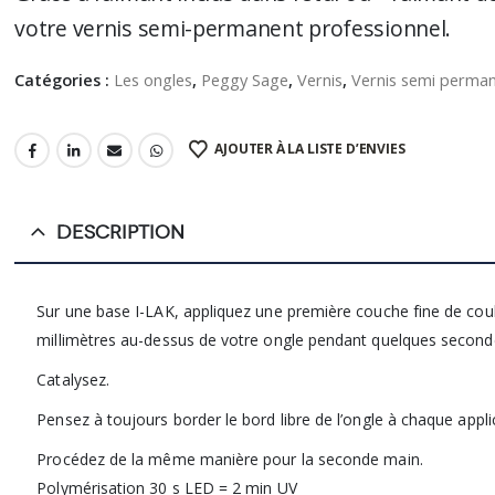
votre vernis semi-permanent professionnel.
Catégories :
Les ongles
,
Peggy Sage
,
Vernis
,
Vernis semi perma
AJOUTER À LA LISTE D’ENVIES
DESCRIPTION
Sur une base I-LAK, appliquez une première couche fine de coule
millimètres au-dessus de votre ongle pendant quelques secondes 
Catalysez.
Pensez à toujours border le bord libre de l’ongle à chaque appli
Procédez de la même manière pour la seconde main.
Polymérisation 30 s LED = 2 min UV