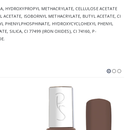
MA, HYDROXYPROPYL METHACRYLATE, CELLULOSE ACETATE
L ACETATE, ISOBORNYL METHACRYLATE, BUTYL ACETATE, CI
ZOYL PHENYLPHOSPHINATE, HYDROXYCYCLOHEXYL PHENYL
E, SILICA, CI 77499 (IRON OXIDES), CI 74160, P-
E.