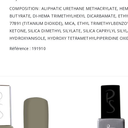
COMPOSITION : ALIPHATIC URETHANE METHACRYLATE, HE
BUTYRATE, DI-HEMA TRIMETHYLHEXYL DICARBAMATE, ETHY
77891 (TITANIUM DIOXIDE), MICA, ETHYL TRIMETHYLBEN
KETONE, SILICA DIMETHYL SILYLATE, SILICA CAPRYLYL SILYLAT
HYDROXYANISOLE, HYDROXY TETRAMETHYLPIPERIDINE OXID
Référence : 191910