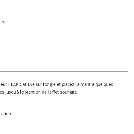
nent
ur I-LAK Cat Eye sur l’ongle et placez l’aimant à quelques
jusqu’à l’obtention de l’effet souhaité.
cation.