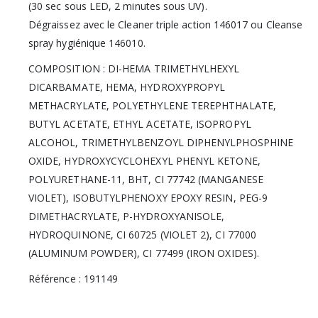
(30 sec sous LED, 2 minutes sous UV).
Dégraissez avec le Cleaner triple action 146017 ou Cleanse
spray hygiénique 146010.
COMPOSITION : DI-HEMA TRIMETHYLHEXYL
DICARBAMATE, HEMA, HYDROXYPROPYL
METHACRYLATE, POLYETHYLENE TEREPHTHALATE,
BUTYL ACETATE, ETHYL ACETATE, ISOPROPYL
ALCOHOL, TRIMETHYLBENZOYL DIPHENYLPHOSPHINE
OXIDE, HYDROXYCYCLOHEXYL PHENYL KETONE,
POLYURETHANE-11, BHT, CI 77742 (MANGANESE
VIOLET), ISOBUTYLPHENOXY EPOXY RESIN, PEG-9
DIMETHACRYLATE, P-HYDROXYANISOLE,
HYDROQUINONE, CI 60725 (VIOLET 2), CI 77000
(ALUMINUM POWDER), CI 77499 (IRON OXIDES).
Référence : 191149