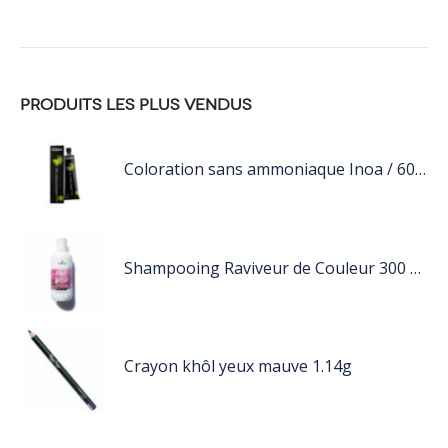
PRODUITS LES PLUS VENDUS
Coloration sans ammoniaque Inoa / 60ML
Shampooing Raviveur de Couleur 300 ml Rose de Schwarzkopf Professional
Crayon khôl yeux mauve 1.14g