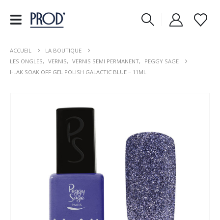
ACCUEIL
LA BOUTIQUE
LES ONGLES
,
VERNIS
,
VERNIS SEMI PERMANENT
,
PEGGY SAGE
I-LAK SOAK OFF GEL POLISH GALACTIC BLUE – 11ML