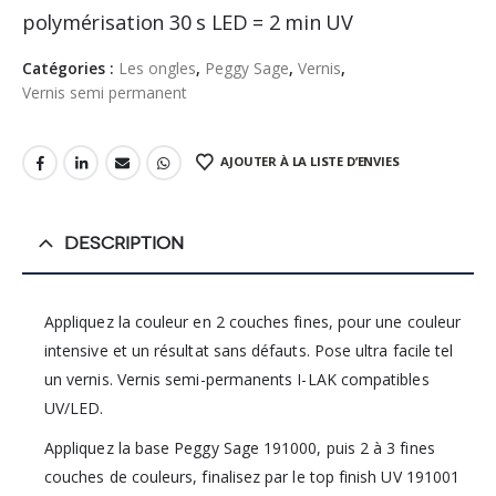
polymérisation 30 s LED = 2 min UV
Catégories :
Les ongles
,
Peggy Sage
,
Vernis
,
Vernis semi permanent
AJOUTER À LA LISTE D’ENVIES
DESCRIPTION
Appliquez la couleur en 2 couches fines, pour une couleur
intensive et un résultat sans défauts. Pose ultra facile tel
un vernis. Vernis semi-permanents I-LAK compatibles
UV/LED.
Appliquez la base Peggy Sage 191000, puis 2 à 3 fines
couches de couleurs, finalisez par le top finish UV 191001