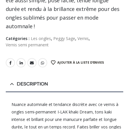
été aussi simple, pose facile, tenue longue
durée et rendu à la brillance extrême pour des
ongles sublimés pour passer en mode
automnale !
Catégories :
Les ongles
,
Peggy Sage
,
Vernis
,
Vernis semi permanent
AJOUTER À LA LISTE D’ENVIES
DESCRIPTION
Nuance automnale et tendance discrète avec ce vernis à
ongles semi-permanent I-LAK khaki Dream, tons kaki
intense et brillant pour une manucure parfaite et longue
durée, le tout en un temps record. Faites briller vos ongles