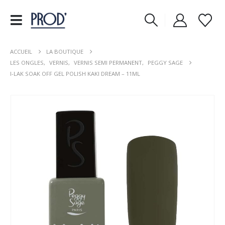
ACCUEIL
LA BOUTIQUE
LES ONGLES
,
VERNIS
,
VERNIS SEMI PERMANENT
,
PEGGY SAGE
I-LAK SOAK OFF GEL POLISH KAKI DREAM – 11ML