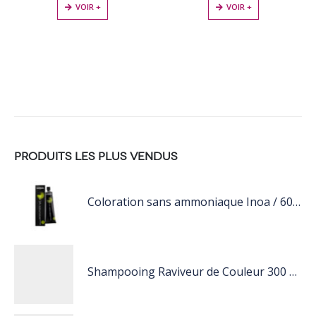
VOIR +
VOIR +
PRODUITS LES PLUS VENDUS
Coloration sans ammoniaque Inoa / 60ML
Shampooing Raviveur de Couleur 300 ml Rose de Schwarzkopf Professional