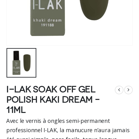
I-LAK soak off gel
polish kaki dream –
11ml
Avec le vernis à ongles semi-permanent
professionnel I-LAK, la manucure n’aura jamais