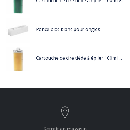
Cartouche de cire tiède à épiler 100ml vert
Ponce bloc blanc pour ongles
Cartouche de cire tiède à épiler 100ml miel
Retrait en magasin