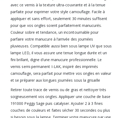
avec ce vernis à la texture ultra-couvrante et à la tenue
parfaite pour exprimer votre style camouflage. Facile à
appliquer et sans effort, seulement 30 minutes suffisent
pour que vos ongles soient parfaitement manucurés.
Couleur sobre et tendance, un incontournable pour
parfaire votre manucure à l’arrivée des journées
pluvieuses. Compatible aussi bien sous lampe UV que sous
lampe LED, il vous assure une tenue longue durée et un
fini brillant, digne d’une manucure professionnelle. Le
vernis semi-permanent I-LAK, inspiré des imprimés
camouflage, sera parfait pour mettre vos ongles en valeur
et se préparer aux longues journées sous la grisaille
Retirer toute trace de vernis ou de gras et nettoyer très
soigneusement vos ongles. Appliquer une couche de base
191000 Peggy Sage puis catalyser. Ajouter 2 à 3 fines
couches de couleurs et faites sécher 30 secondes ou plus
si besoin sous la lampe. Terminer votre manucure par une