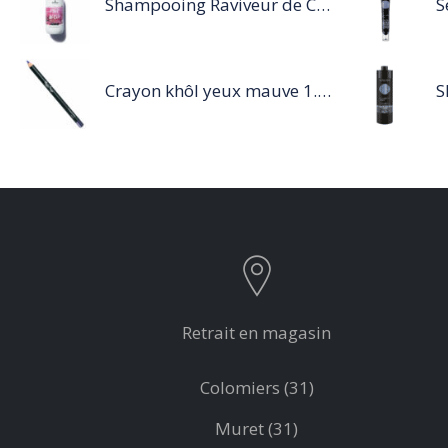
Shampooing Raviveur de Couleur 300 ml Rose de Schwarzkopf Professional
Crayon khôl yeux mauve 1.14g
Retrait en magasin
Colomiers (31)
Muret (31)