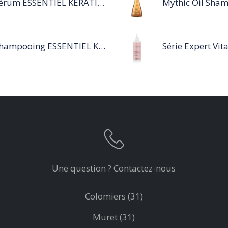
Sérum ESSENTIEL KERATIN SENSITIVE 40 ML
Shampooing ESSENTIEL KERATIN SENSITIVE 1L
Une question ? Contactez-nous
Colomiers (31)
Muret (31)