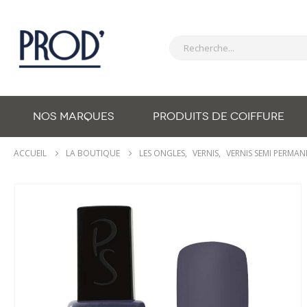
NOS MARQUES
PRODUITS DE COIFFURE
ACCUEIL
LA BOUTIQUE
LES ONGLES
,
VERNIS
,
VERNIS SEMI PERMA