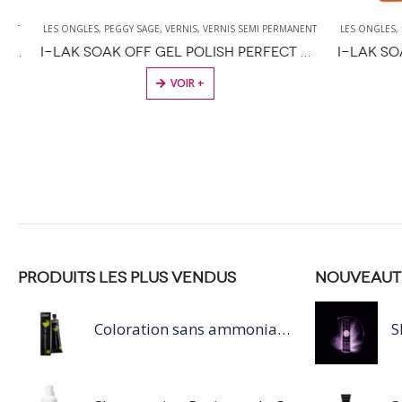
LES ONGLES
,
PEGGY SAGE
,
VERNIS
,
VERNIS SEMI PERMANENT
LES ONGLES
,
PEGG
I-LAK SOAK OFF GEL POLISH PERFECT NUDE – 11ML
VOIR +
PRODUITS LES PLUS VENDUS
NOUVEAUT
Coloration sans ammoniaque Inoa / 60ML