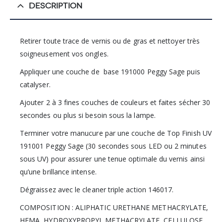
DESCRIPTION
Retirer toute trace de vernis ou de gras et nettoyer très
soigneusement vos ongles.
Appliquer une couche de base 191000 Peggy Sage puis
catalyser.
Ajouter 2 à 3 fines couches de couleurs et faites sécher 30
secondes ou plus si besoin sous la lampe.
Terminer votre manucure par une couche de Top Finish UV
191001 Peggy Sage (30 secondes sous LED ou 2 minutes
sous UV) pour assurer une tenue optimale du vernis ainsi
qu’une brillance intense.
Dégraissez avec le cleaner triple action 146017.
COMPOSITION : ALIPHATIC URETHANE METHACRYLATE,
HEMA, HYDROXYPROPYL METHACRYLATE, CELLULOSE