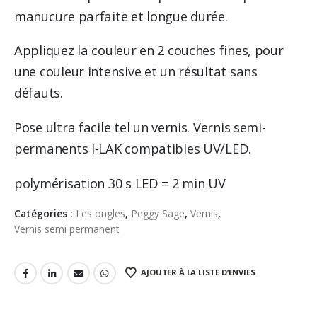
manucure parfaite et longue durée.
Appliquez la couleur en 2 couches fines, pour
une couleur intensive et un résultat sans
défauts.
Pose ultra facile tel un vernis. Vernis semi-
permanents I-LAK compatibles UV/LED.
polymérisation 30 s LED = 2 min UV
Catégories :
Les ongles
,
Peggy Sage
,
Vernis
,
Vernis semi permanent
AJOUTER À LA LISTE D’ENVIES