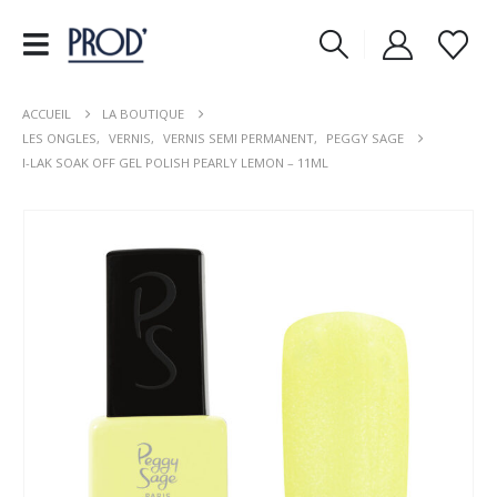
ACCUEIL
LA BOUTIQUE
LES ONGLES
,
VERNIS
,
VERNIS SEMI PERMANENT
,
PEGGY SAGE
I-LAK SOAK OFF GEL POLISH PEARLY LEMON – 11ML