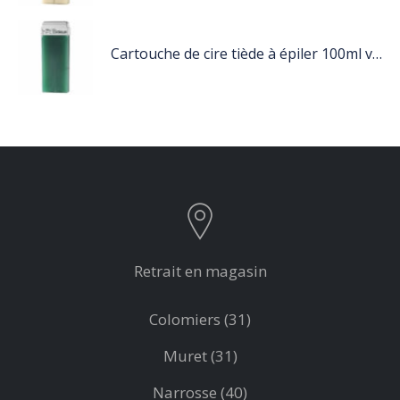
Cartouche de cire tiède à épiler 100ml vert
Retrait en magasin
Colomiers (31)
Muret (31)
Narrosse (40)