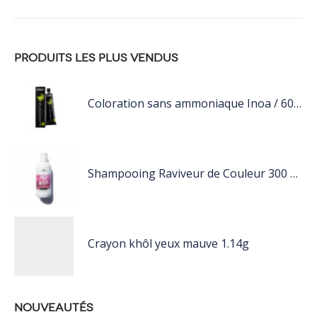
PRODUITS LES PLUS VENDUS
Coloration sans ammoniaque Inoa / 60ML
Shampooing Raviveur de Couleur 300 ml Rose de Schwarzkopf Professional
Crayon khôl yeux mauve 1.14g
NOUVEAUTÉS