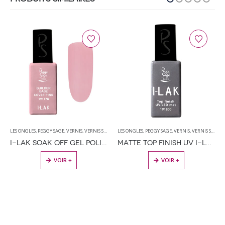
LES ONGLES
,
PEGGY SAGE
,
VERNIS
,
VERNIS SEMI PERMANENT
LES ONGLES
,
PEGGY SAGE
,
VERNIS
,
VERNIS SEMI PERMANENT
I-LAK SOAK OFF GEL POLISH BUILDER BASE COVER PINK – 11ML
MATTE TOP FINISH UV I-LAK SOAK OFF GEL POLISH – 11ML
VOIR +
VOIR +