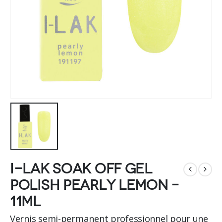
I-LAK soak off gel
polish pearly lemon –
11ml
Vernis semi-permanent professionnel pour une