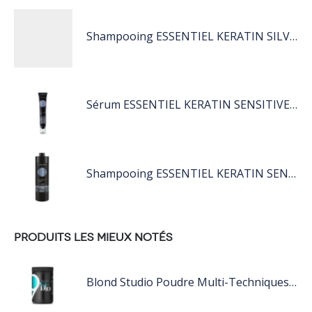
Shampooing ESSENTIEL KERATIN SILVER 250ML
Sérum ESSENTIEL KERATIN SENSITIVE 40 ML
Shampooing ESSENTIEL KERATIN SENSITIVE 1L
PRODUITS LES MIEUX NOTÉS
Blond Studio Poudre Multi-Techniques Éclaircissante Jusqu'À 9 Tons