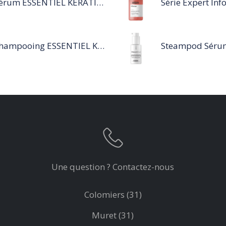
Sérum ESSENTIEL KERATIN SENSITIVE 40 ML
Shampooing ESSENTIEL KERATIN SENSITIVE 1L
Une question ? Contactez-nous
Colomiers (31)
Muret (31)