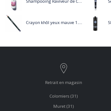
Shampooing Raviveur de Couleur 300 ml Rose de Schwarzkopf Professional
Crayon khôl yeux mauve 1.14g
Retrait en magasin
Colomiers (31)
Muret (31)