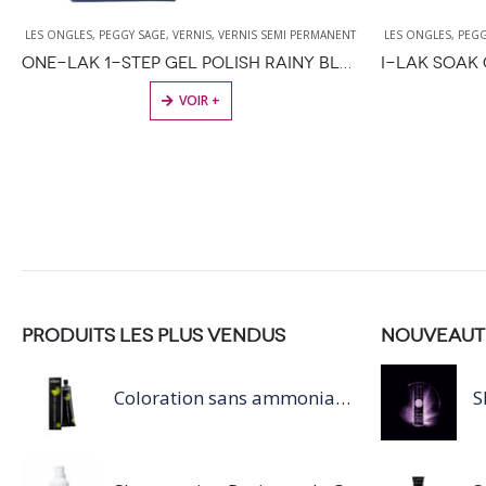
LES ONGLES
,
PEGGY SAGE
,
VERNIS
,
VERNIS SEMI PERMANENT
LES ONGLES
,
PEGG
ONE-LAK 1-STEP GEL POLISH RAINY BLUE- 5ML
VOIR +
PRODUITS LES PLUS VENDUS
NOUVEAUT
Coloration sans ammoniaque Inoa / 60ML