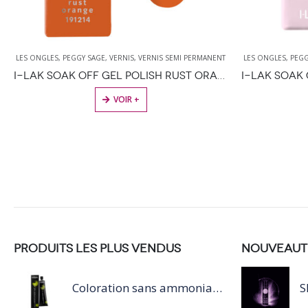
LES ONGLES
,
PEGGY SAGE
,
VERNIS
,
VERNIS SEMI PERMANENT
LES ONGLES
,
PEGG
I-LAK SOAK OFF GEL POLISH RUST ORANGE 11ML
VOIR +
PRODUITS LES PLUS VENDUS
NOUVEAUT
Coloration sans ammoniaque Inoa / 60ML