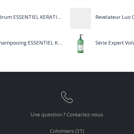
Sérum ESSENTIEL KERATIN SENSITIVE 40 ML
Shampooing ESSENTIEL KERATIN SENSITIVE 1L
Une question ? Contactez-nous
Colomiers (31)