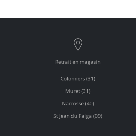
Retrait en magasin
Colomiers (31)
Muret (31)
Narrosse (40)
St Jean du Falga (09)