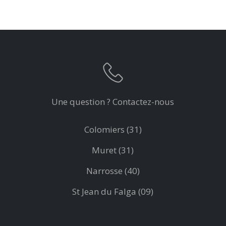
Une question ? Contactez-nous
Colomiers (31)
Muret (31)
Narrosse (40)
St Jean du Falga (09)