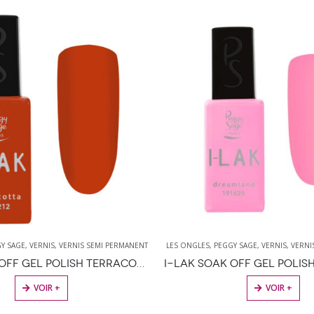
GGY SAGE
,
VERNIS
,
VERNIS SEMI PERMANENT
LES ONGLES
,
PEGGY SAGE
,
VERNIS
,
VERN
I-LAK SOAK OFF GEL POLISH DREAM LAND – 11ML
VOIR +
VOIR +