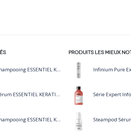
ÉS
PRODUITS LES MIEUX NO
Shampooing ESSENTIEL KERATIN SILVER 250ML
Infinium Pure Ex
Sérum ESSENTIEL KERATIN SENSITIVE 40 ML
Shampooing ESSENTIEL KERATIN SENSITIVE 1L