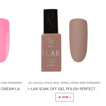
IS SEMI PERMANENT
LES ONGLES
,
PEGGY SAGE
,
VERNIS
,
VERNIS SEMI PERMANENT
I-LAK SOAK OFF GEL POLISH PERFECT NUDE – 11ML
I-LAK SOAK OFF GEL POLISH BUILDER BASE BABY PINK – 11ML
VOIR +