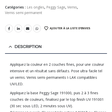
Catégories :
Les ongles
,
Peggy Sage
,
Vernis
,
Vernis semi permanent
AJOUTER À LA LISTE D’ENVIES
DESCRIPTION
Appliquez la couleur en 2 couches fines, pour une couleur
intensive et un résultat sans défauts. Pose ultra facile tel
un vernis. Vernis semi-permanents I-LAK compatibles
UV/LED.
Appliquez la base Peggy Sage 191000, puis 2 à 3 fines
couches de couleurs, finalisez par le top finish UV 191001
(30 sec sous LED, 2 minutes sous UV).