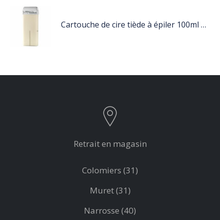
Cartouche de cire tiède à épiler 100ml blanc
Retrait en magasin
Colomiers (31)
Muret (31)
Narrosse (40)