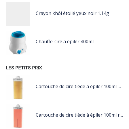
Crayon khôl étoilé yeux noir 1.14g
Chauffe-cire à épiler 400ml
LES PETITS PRIX
Cartouche de cire tiède à épiler 100ml miel
Cartouche de cire tiède à épiler 100ml rose