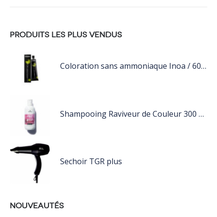
PRODUITS LES PLUS VENDUS
Coloration sans ammoniaque Inoa / 60ML
Shampooing Raviveur de Couleur 300 ml Rose de Schwarzkopf Professional
Sechoir TGR plus
NOUVEAUTÉS