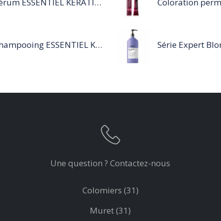
Sérum ESSENTIEL KERATIN SENSITIVE 40 ML
Shampooing ESSENTIEL KERATIN SENSITIVE 1L
Une question ? Contactez-nous
Colomiers (31)
Muret (31)