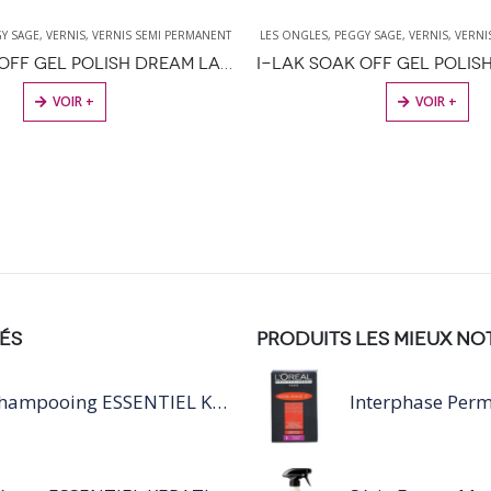
Y SAGE
,
VERNIS
,
VERNIS SEMI PERMANENT
LES ONGLES
,
PEGGY SAGE
,
VERNIS
,
VERNI
I-LAK SOAK OFF GEL POLISH DREAM LAND – 11ML
VOIR +
VOIR +
ÉS
PRODUITS LES MIEUX NO
Shampooing ESSENTIEL KERATIN SILVER 250ML
Interphase Per