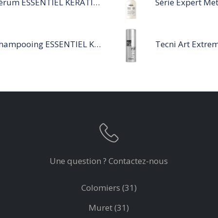
Sérum ESSENTIEL KERATIN SENSITIVE 40 ML
Shampooing ESSENTIEL KERATIN SENSITIVE 1L
Une question ? Contactez-nous
Colomiers (31)
Muret (31)