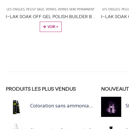
LES ONGLES
,
PEGGY SAGE
,
VERNIS
,
VERNIS SEMI PERMANENT
LES ONGLES
,
PEGG
I-LAK SOAK OFF GEL POLISH BUILDER BASE CLEAR – 11ML
VOIR +
PRODUITS LES PLUS VENDUS
NOUVEAUT
Coloration sans ammoniaque Inoa / 60ML