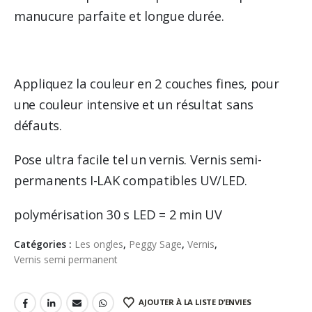
manucure parfaite et longue durée.
Appliquez la couleur en 2 couches fines, pour
une couleur intensive et un résultat sans
défauts.
Pose ultra facile tel un vernis. Vernis semi-
permanents I-LAK compatibles UV/LED.
polymérisation 30 s LED = 2 min UV
Catégories :
Les ongles
,
Peggy Sage
,
Vernis
,
Vernis semi permanent
AJOUTER À LA LISTE D’ENVIES