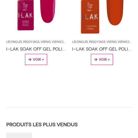
LES ONGLES
,
PEGGY SAGE
,
VERNIS
,
VERNIS SEMI PERMANENT
LES ONGLES
,
PEGGY SAGE
,
VERNIS
,
VERNIS SEMI PERMANENT
I-LAK SOAK OFF GEL POLISH RUMBA LATINA – 11ML
I-LAK SOAK OFF GEL POLISH TERRACOTTA 11ML
VOIR +
VOIR +
PRODUITS LES PLUS VENDUS