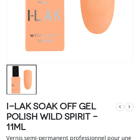
I-LAK soak off gel
polish Wild Spirit –
11ml
Vernis semi-permanent professionnel pour une