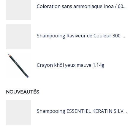
Coloration sans ammoniaque Inoa / 60ML
Shampooing Raviveur de Couleur 300 ml Rose de Schwarzkopf Professional
Crayon khôl yeux mauve 1.14g
NOUVEAUTÉS
Shampooing ESSENTIEL KERATIN SILVER 250ML