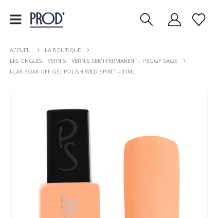
ACCUEIL
LA BOUTIQUE
LES ONGLES
,
VERNIS
,
VERNIS SEMI PERMANENT
,
PEGGY SAGE
I-LAK SOAK OFF GEL POLISH WILD SPIRIT – 11ML