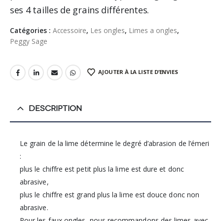
ses 4 tailles de grains différentes.
Catégories :
Accessoire
,
Les ongles
,
Limes a ongles
,
Peggy Sage
AJOUTER À LA LISTE D’ENVIES
DESCRIPTION
Le grain de la lime détermine le degré d’abrasion de l’émeri
:
plus le chiffre est petit plus la lime est dure et donc
abrasive,
plus le chiffre est grand plus la lime est douce donc non
abrasive.
Pour les faux ongles, nous recommandons des limes avec