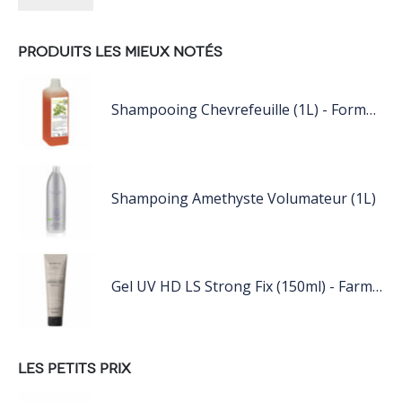
PRODUITS LES MIEUX NOTÉS
Shampooing Chevrefeuille (1L) - Formul Pro
Shampoing Amethyste Volumateur (1L)
Gel UV HD LS Strong Fix (150ml) - Farmavita
LES PETITS PRIX