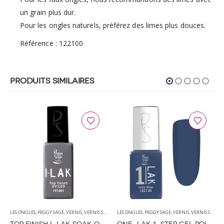
un grain plus dur.
Pour les ongles naturels, préférez des limes plus douces.
Référence : 122100
PRODUITS SIMILAIRES
LES ONGLES
,
PEGGY SAGE
,
VERNIS
,
VERNIS SEMI PERMANENT
LES ONGLES
,
PEGGY SAGE
,
VERNIS
,
VERNIS SEMI PERMANENT