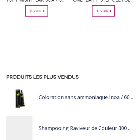
TOP FINISH I-LAK SOAK OFF GEL POLISH – 11ML
ONE-LAK 1-STEP GEL POLISH RAINY BLUE- 5ML
VOIR +
VOIR +
PRODUITS LES PLUS VENDUS
Coloration sans ammoniaque Inoa / 60ML
Shampooing Raviveur de Couleur 300 ml Rose de Schwarzkopf Professional