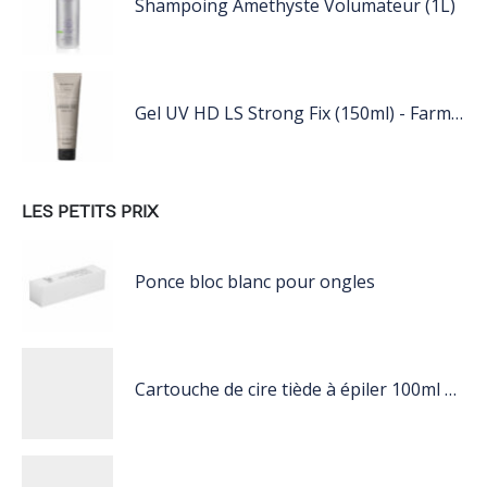
Shampoing Amethyste Volumateur (1L)
Gel UV HD LS Strong Fix (150ml) - Farmavita
LES PETITS PRIX
Ponce bloc blanc pour ongles
Cartouche de cire tiède à épiler 100ml miel