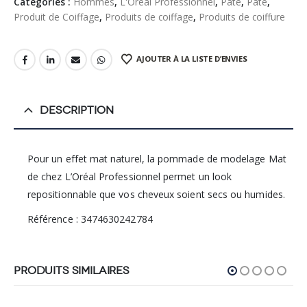
Catégories :
Hommes
,
L'Oreal Professionnel
,
Pate
,
Pate
,
Produit de Coiffage
,
Produits de coiffage
,
Produits de coiffure
AJOUTER À LA LISTE D’ENVIES
DESCRIPTION
Pour un effet mat naturel, la pommade de modelage Mat
de chez L’Oréal Professionnel permet un look
repositionnable que vos cheveux soient secs ou humides.
Référence : 3474630242784
PRODUITS SIMILAIRES