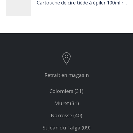
Cartouche de cire tiède à épiler 100ml rose
Retrait en magasin
Colomiers (31)
Muret (31)
Narrosse (40)
St Jean du Falga (09)