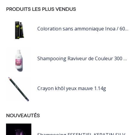
PRODUITS LES PLUS VENDUS
Coloration sans ammoniaque Inoa / 60ML
Shampooing Raviveur de Couleur 300 ml Rose de Schwarzkopf Professional
Crayon khôl yeux mauve 1.14g
NOUVEAUTÉS