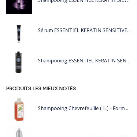
Shampooing ESSENTIEL KERATIN SILVER 250ML
Sérum ESSENTIEL KERATIN SENSITIVE 40 ML
Shampooing ESSENTIEL KERATIN SENSITIVE 1L
PRODUITS LES MIEUX NOTÉS
Shampooing Chevrefeuille (1L) - Formul Pro