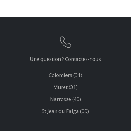
Une question ? Contactez-nous
Colomiers (31)
Muret (31)
Narrosse (40)
St Jean du Falga (09)