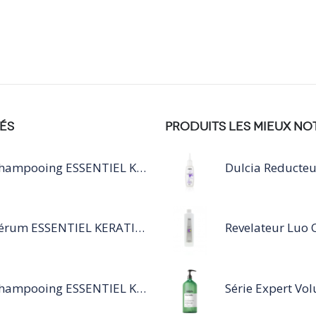
ÉS
PRODUITS LES MIEUX NO
Shampooing ESSENTIEL KERATIN SILVER 250ML
Sérum ESSENTIEL KERATIN SENSITIVE 40 ML
Shampooing ESSENTIEL KERATIN SENSITIVE 1L