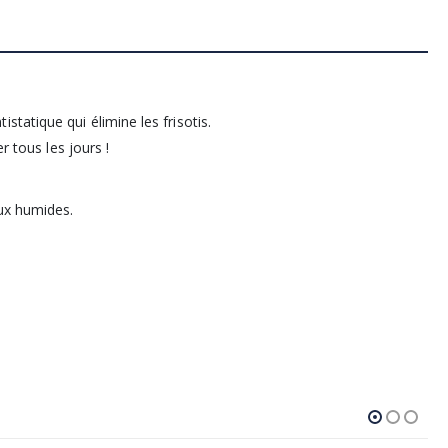
tatique qui élimine les frisotis.
r tous les jours !
eux humides.