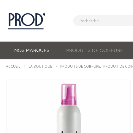
NOS MARQUES
PRODUITS DE COIFFURE
ACCUEIL
LA BOUTIQUE
PRODUITS DE COIFFURE
,
PRODUIT DE COI