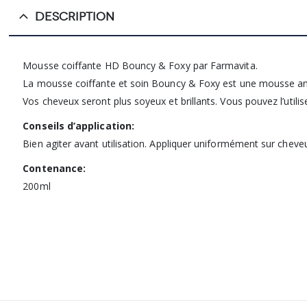
DESCRIPTION
Mousse coiffante HD Bouncy & Foxy par Farmavita.
La mousse coiffante et soin Bouncy & Foxy est une mousse antis
Vos cheveux seront plus soyeux et brillants. Vous pouvez l’utilise
Conseils d’application:
Bien agiter avant utilisation. Appliquer uniformément sur chev
Contenance:
200ml