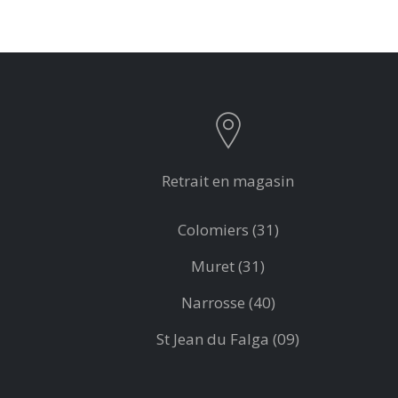
Retrait en magasin
Colomiers (31)
Muret (31)
Narrosse (40)
St Jean du Falga (09)