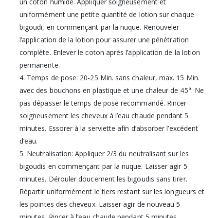
un coton humide. Appliquer soigneusement et
uniformément une petite quantité de lotion sur chaque
bigoudi, en commençant par la nuque. Renouveler
l’application de la lotion pour assurer une pénétration
complète. Enlever le coton après l’application de la lotion
permanente.
4. Temps de pose: 20-25 Min. sans chaleur, max. 15 Min.
avec des bouchons en plastique et une chaleur de 45°. Ne
pas dépasser le temps de pose recommandé. Rincer
soigneusement les cheveux à l’eau chaude pendant 5
minutes. Essorer à la serviette afin d’absorber l’excédent
d’eau.
5. Neutralisation: Appliquer 2/3 du neutralisant sur les
bigoudis en commençant par la nuque. Laisser agir 5
minutes. Dérouler doucement les bigoudis sans tirer.
Répartir uniformément le tiers restant sur les longueurs et
les pointes des cheveux. Laisser agir de nouveau 5
minutes. Rincer à l’eau chaude pendant 5 minutes