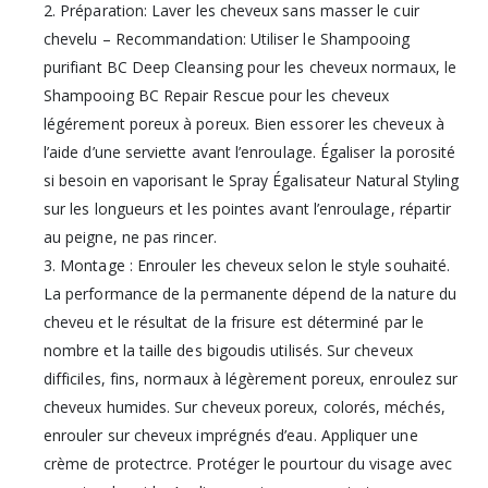
2. Préparation: Laver les cheveux sans masser le cuir
chevelu – Recommandation: Utiliser le Shampooing
purifiant BC Deep Cleansing pour les cheveux normaux, le
Shampooing BC Repair Rescue pour les cheveux
légérement poreux à poreux. Bien essorer les cheveux à
l’aide d’une serviette avant l’enroulage. Égaliser la porosité
si besoin en vaporisant le Spray Égalisateur Natural Styling
sur les longueurs et les pointes avant l’enroulage, répartir
au peigne, ne pas rincer.
3. Montage : Enrouler les cheveux selon le style souhaité.
La performance de la permanente dépend de la nature du
cheveu et le résultat de la frisure est déterminé par le
nombre et la taille des bigoudis utilisés. Sur cheveux
difficiles, fins, normaux à légèrement poreux, enroulez sur
cheveux humides. Sur cheveux poreux, colorés, méchés,
enrouler sur cheveux imprégnés d’eau. Appliquer une
crème de protectrce. Protéger le pourtour du visage avec