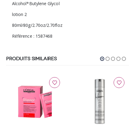
Alcohol*Butylene Glycol
lotion 2
80ml/80g/2.70oz/2.70floz
Référence : 1587468
PRODUITS SIMILAIRES
Ce produit a plusieurs variations. Les options peuvent être choisies sur la page du produit