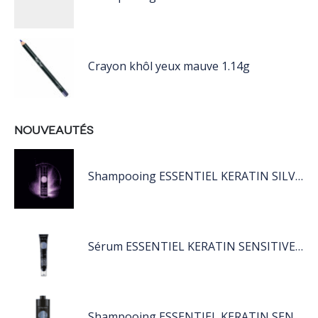
Crayon khôl yeux mauve 1.14g
NOUVEAUTÉS
Shampooing ESSENTIEL KERATIN SILVER 250ML
Sérum ESSENTIEL KERATIN SENSITIVE 40 ML
Shampooing ESSENTIEL KERATIN SENSITIVE 1L