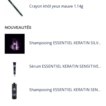
Crayon khôl yeux mauve 1.14g
NOUVEAUTÉS
Shampooing ESSENTIEL KERATIN SILVER 250ML
Sérum ESSENTIEL KERATIN SENSITIVE 40 ML
Shampooing ESSENTIEL KERATIN SENSITIVE 1L