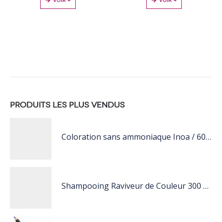
PRODUITS LES PLUS VENDUS
Coloration sans ammoniaque Inoa / 60ML
Shampooing Raviveur de Couleur 300 ml Rose de Schwarzkopf Professional