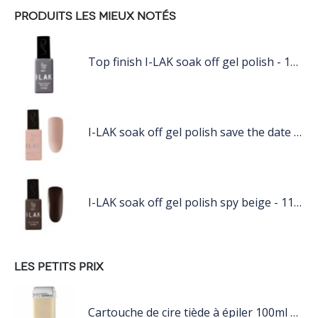
PRODUITS LES MIEUX NOTÉS
Top finish I-LAK soak off gel polish - 11ml
I-LAK soak off gel polish save the date - 11ml
I-LAK soak off gel polish spy beige - 11ml
LES PETITS PRIX
Cartouche de cire tiède à épiler 100ml nacré