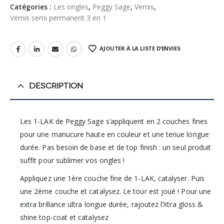
Catégories :
Les ongles
,
Peggy Sage
,
Vernis
,
Vernis semi permanent 3 en 1
AJOUTER À LA LISTE D’ENVIES
DESCRIPTION
Les 1-LAK de Peggy Sage s’appliquent en 2 couches fines
pour une manucure haute en couleur et une tenue longue
durée. Pas besoin de base et de top finish : un seul produit
suffit pour sublimer vos ongles !
Appliquez une 1ère couche fine de 1-LAK, catalyser. Puis
une 2ème couche et catalysez. Le tour est joué ! Pour une
extra brillance ultra longue durée, rajoutez l’Xtra gloss &
shine top-coat et catalysez