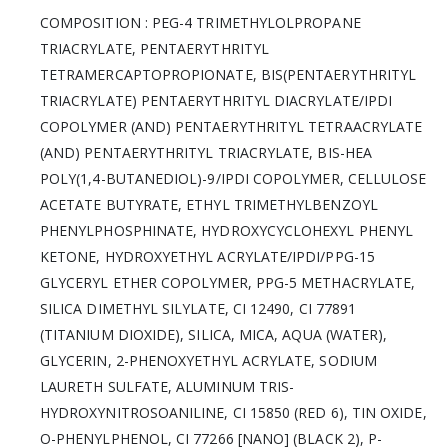
COMPOSITION : PEG-4 TRIMETHYLOLPROPANE
TRIACRYLATE, PENTAERYTHRITYL
TETRAMERCAPTOPROPIONATE, BIS(PENTAERYTHRITYL
TRIACRYLATE) PENTAERYTHRITYL DIACRYLATE/IPDI
COPOLYMER (AND) PENTAERYTHRITYL TETRAACRYLATE
(AND) PENTAERYTHRITYL TRIACRYLATE, BIS-HEA
POLY(1,4-BUTANEDIOL)-9/IPDI COPOLYMER, CELLULOSE
ACETATE BUTYRATE, ETHYL TRIMETHYLBENZOYL
PHENYLPHOSPHINATE, HYDROXYCYCLOHEXYL PHENYL
KETONE, HYDROXYETHYL ACRYLATE/IPDI/PPG-15
GLYCERYL ETHER COPOLYMER, PPG-5 METHACRYLATE,
SILICA DIMETHYL SILYLATE, CI 12490, CI 77891
(TITANIUM DIOXIDE), SILICA, MICA, AQUA (WATER),
GLYCERIN, 2-PHENOXYETHYL ACRYLATE, SODIUM
LAURETH SULFATE, ALUMINUM TRIS-
HYDROXYNITROSOANILINE, CI 15850 (RED 6), TIN OXIDE,
O-PHENYLPHENOL, CI 77266 [NANO] (BLACK 2), P-