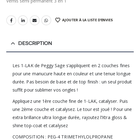
Vernis semi permanent 3 en 1
AJOUTER À LA LISTE D’ENVIES
DESCRIPTION
Les 1-LAK de Peggy Sage s’appliquent en 2 couches fines
pour une manucure haute en couleur et une tenue longue
durée. Pas besoin de base et de top finish : un seul produit
suffit pour sublimer vos ongles !
Appliquez une 1ère couche fine de 1-LAK, catalyser. Puis
une 2ème couche et catalysez. Le tour est joué ! Pour une
extra brillance ultra longue durée, rajoutez l’Xtra gloss &
shine top-coat et catalysez
COMPOSITION : PEG-4 TRIMETHYLOLPROPANE