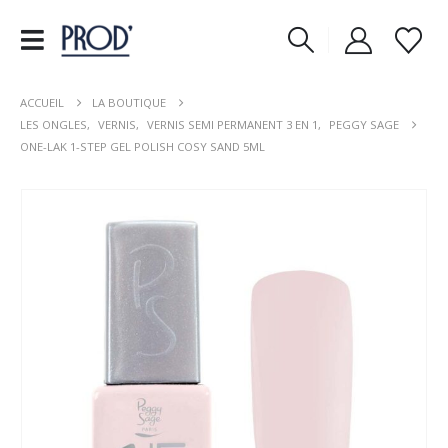
ACCUEIL
LA BOUTIQUE
LES ONGLES
,
VERNIS
,
VERNIS SEMI PERMANENT 3 EN 1
,
PEGGY SAGE
ONE-LAK 1-STEP GEL POLISH COSY SAND 5ML