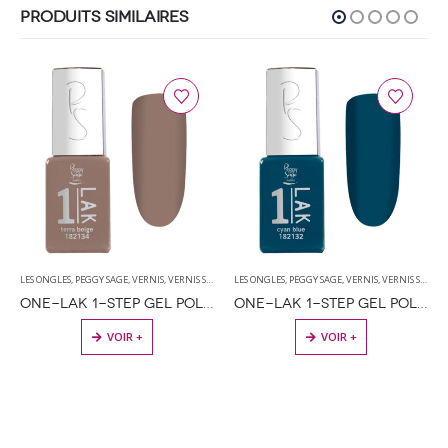
PRODUITS SIMILAIRES
LES ONGLES
,
PEGGY SAGE
,
VERNIS
,
VERNIS SEMI PERMANENT
LES ONGLES
,
PEGGY SAGE
,
VERNIS
,
VERNIS SEMI PERMANENT
ONE-LAK 1-STEP GEL POLISH TERRA BEIGE – 5ML
ONE-LAK 1-STEP GEL POLISH CYAN BLUE – 5ML
VOIR +
VOIR +