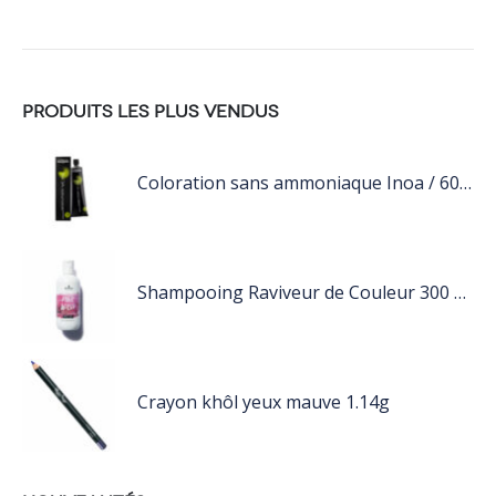
PRODUITS LES PLUS VENDUS
Coloration sans ammoniaque Inoa / 60ML
Shampooing Raviveur de Couleur 300 ml Rose de Schwarzkopf Professional
Crayon khôl yeux mauve 1.14g