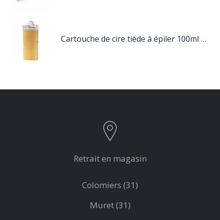
Cartouche de cire tiède à épiler 100ml miel
Retrait en magasin
Colomiers (31)
Muret (31)