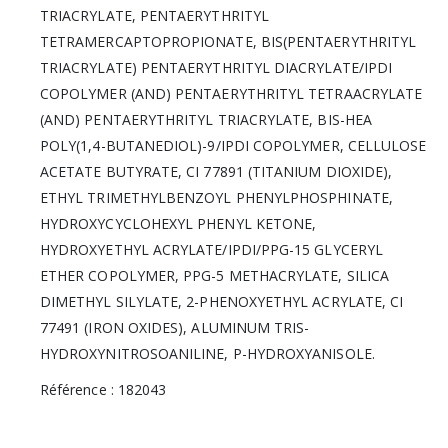
TRIACRYLATE, PENTAERYTHRITYL
TETRAMERCAPTOPROPIONATE, BIS(PENTAERYTHRITYL
TRIACRYLATE) PENTAERYTHRITYL DIACRYLATE/IPDI
COPOLYMER (AND) PENTAERYTHRITYL TETRAACRYLATE
(AND) PENTAERYTHRITYL TRIACRYLATE, BIS-HEA
POLY(1,4-BUTANEDIOL)-9/IPDI COPOLYMER, CELLULOSE
ACETATE BUTYRATE, CI 77891 (TITANIUM DIOXIDE),
ETHYL TRIMETHYLBENZOYL PHENYLPHOSPHINATE,
HYDROXYCYCLOHEXYL PHENYL KETONE,
HYDROXYETHYL ACRYLATE/IPDI/PPG-15 GLYCERYL
ETHER COPOLYMER, PPG-5 METHACRYLATE, SILICA
DIMETHYL SILYLATE, 2-PHENOXYETHYL ACRYLATE, CI
77491 (IRON OXIDES), ALUMINUM TRIS-
HYDROXYNITROSOANILINE, P-HYDROXYANISOLE.
Référence : 182043