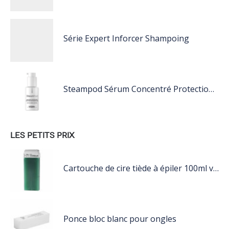
Série Expert Inforcer Shampoing
Steampod Sérum Concentré Protection Pointes et finition
LES PETITS PRIX
Cartouche de cire tiède à épiler 100ml vert
Ponce bloc blanc pour ongles