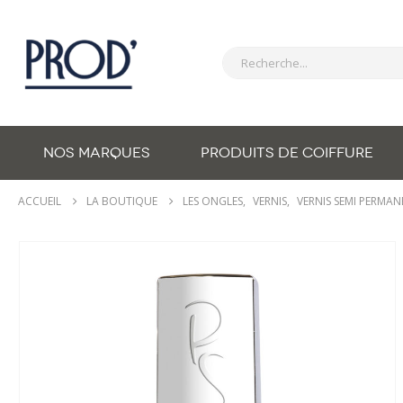
NOS MARQUES
PRODUITS DE COIFFURE
ACCUEIL
LA BOUTIQUE
LES ONGLES
,
VERNIS
,
VERNIS SEMI PERMAN