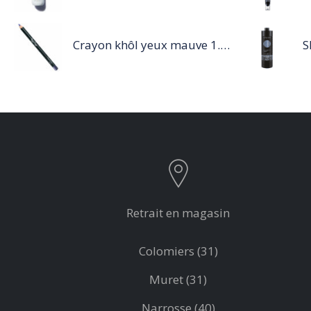
Crayon khôl yeux mauve 1.14g
Retrait en magasin
Colomiers (31)
Muret (31)
Narrosse (40)