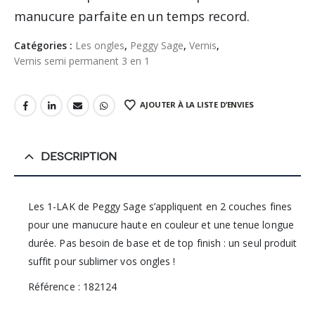
manucure parfaite en un temps record.
Catégories :
Les ongles
,
Peggy Sage
,
Vernis
,
Vernis semi permanent 3 en 1
AJOUTER À LA LISTE D’ENVIES
DESCRIPTION
Les 1-LAK de Peggy Sage s’appliquent en 2 couches fines
pour une manucure haute en couleur et une tenue longue
durée. Pas besoin de base et de top finish : un seul produit
suffit pour sublimer vos ongles !
Référence : 182124