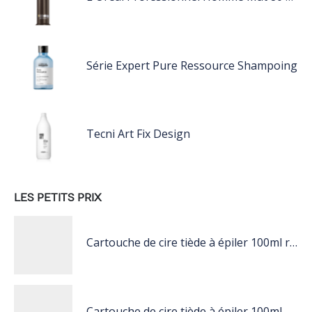
Série Expert Pure Ressource Shampoing
Tecni Art Fix Design
LES PETITS PRIX
Cartouche de cire tiède à épiler 100ml rose
Cartouche de cire tiède à épiler 100ml blanc