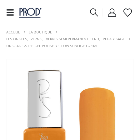
ACCUEIL
LA BOUTIQUE
LES ONGLES
,
VERNIS
,
VERNIS SEMI PERMANENT 3 EN 1
,
PEGGY SAGE
ONE-LAK 1-STEP GEL POLISH YELLOW SUNLIGHT – 5ML