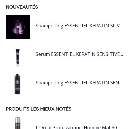
NOUVEAUTÉS
Shampooing ESSENTIEL KERATIN SILVER 250ML
Sérum ESSENTIEL KERATIN SENSITIVE 40 ML
Shampooing ESSENTIEL KERATIN SENSITIVE 1L
PRODUITS LES MIEUX NOTÉS
L'Oréal Professionnel Homme Mat 80 ML