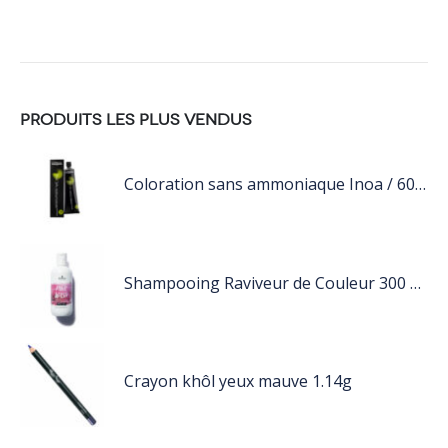
PRODUITS LES PLUS VENDUS
Coloration sans ammoniaque Inoa / 60ML
Shampooing Raviveur de Couleur 300 ml Rose de Schwarzkopf Professional
Crayon khôl yeux mauve 1.14g