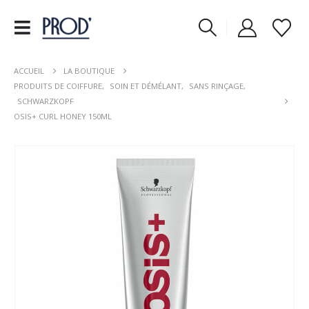
ACCUEIL
LA BOUTIQUE
PRODUITS DE COIFFURE
,
SOIN ET DÉMÉLANT
,
SANS RINÇAGE
,
SCHWARZKOPF
OSIS+ CURL HONEY 150ML