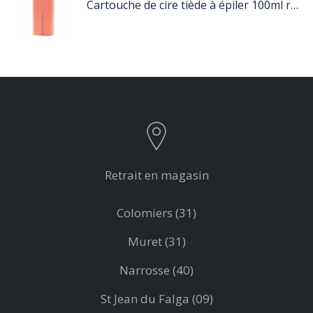
Cartouche de cire tiède à épiler 100ml rose
Retrait en magasin
Colomiers (31)
Muret (31)
Narrosse (40)
St Jean du Falga (09)