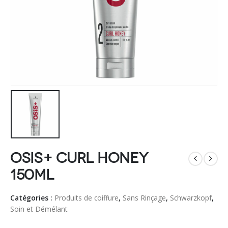
OSiS+ Curl Honey
150ml
Catégories :
Produits de coiffure
,
Sans Rinçage
,
Schwarzkopf
,
Soin et Démélant