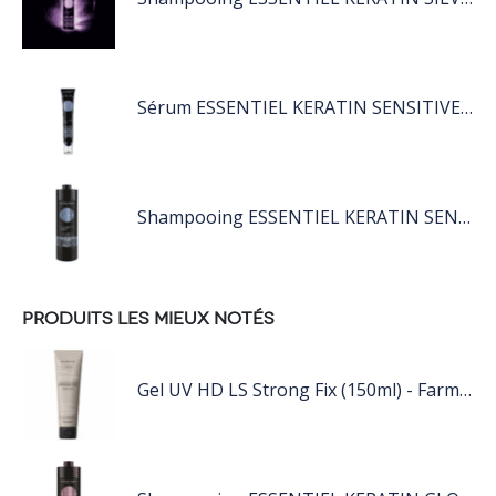
Sérum ESSENTIEL KERATIN SENSITIVE 40 ML
Shampooing ESSENTIEL KERATIN SENSITIVE 1L
PRODUITS LES MIEUX NOTÉS
Gel UV HD LS Strong Fix (150ml) - Farmavita