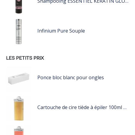
Shampooing ESSENTIEL KERATIN GLOW 1L
Infinium Pure Souple
LES PETITS PRIX
Ponce bloc blanc pour ongles
Cartouche de cire tiède à épiler 100ml miel