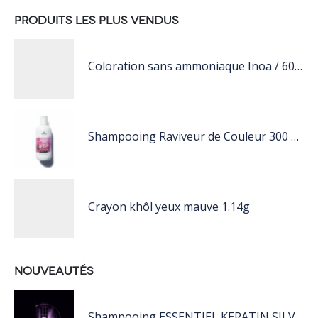
PRODUITS LES PLUS VENDUS
Coloration sans ammoniaque Inoa / 60ML
Shampooing Raviveur de Couleur 300 ml Rose de Schwarzkopf Professional
Crayon khôl yeux mauve 1.14g
NOUVEAUTÉS
Shampooing ESSENTIEL KERATIN SILVER 250ML