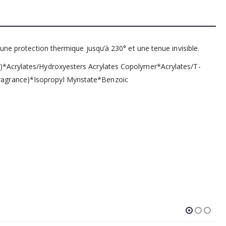
une protection thermique jusqu’à 230° et une tenue invisible.
)*Acrylates/Hydroxyesters Acrylates Copolymer*Acrylates/T-
agrance)*Isopropyl Myristate*Benzoic