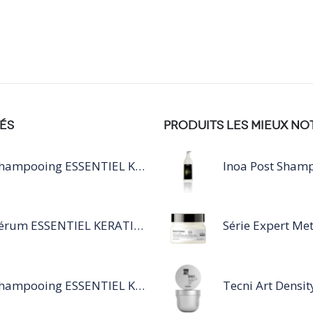
ÉS
PRODUITS LES MIEUX NO
Shampooing ESSENTIEL KERATIN SILVER 250ML
Sérum ESSENTIEL KERATIN SENSITIVE 40 ML
Shampooing ESSENTIEL KERATIN SENSITIVE 1L