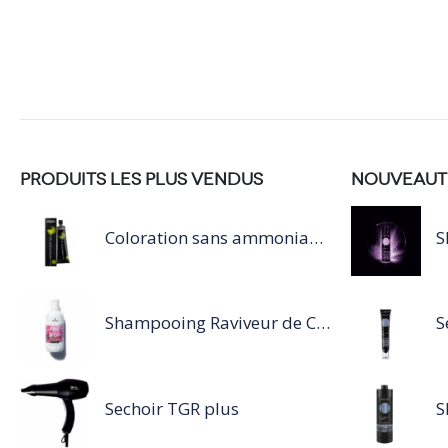
PRODUITS LES PLUS VENDUS
NOUVEAUT
Coloration sans ammoniaque Inoa / 60ML
Shampooing Raviveur de Couleur 300 ml Rose de Schwarzkopf Professional
Sechoir TGR plus