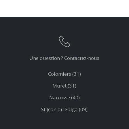
Une question ? Contactez-nous
Colomiers (31)
Muret (31)
Narrosse (40)
St Jean du Falga (09)