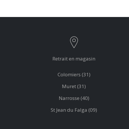
Retrait en magasin
Colomiers (31)
Muret (31)
Narrosse (40)
St Jean du Falga (09)