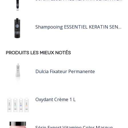
Shampooing ESSENTIEL KERATIN SENSITIVE 1L
PRODUITS LES MIEUX NOTÉS
Dulcia Fixateur Permanente
Oxydant Crème 1 L
Série Expert Vitamino Color Masque