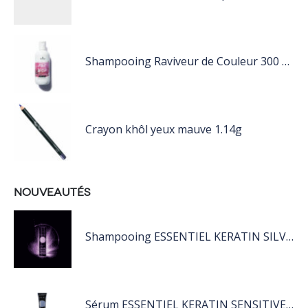
Shampooing Raviveur de Couleur 300 ml Rose de Schwarzkopf Professional
Crayon khôl yeux mauve 1.14g
NOUVEAUTÉS
Shampooing ESSENTIEL KERATIN SILVER 250ML
Sérum ESSENTIEL KERATIN SENSITIVE 40 ML