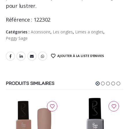
pour lustrer.
Référence : 122302
Catégories :
Accessoire
,
Les ongles
,
Limes a ongles
,
Peggy Sage
AJOUTER À LA LISTE D’ENVIES
PRODUITS SIMILAIRES