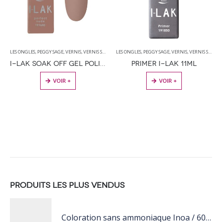
LES ONGLES
,
PEGGY SAGE
,
VERNIS
,
VERNIS SEMI PERMANENT
LES ONGLES
,
PEGGY SAGE
,
VERNIS
,
VERNIS SEMI PERMANENT
I-LAK SOAK OFF GEL POLISH PERFECT NUDE – 11ML
PRIMER I-LAK 11ML
VOIR +
VOIR +
PRODUITS LES PLUS VENDUS
Coloration sans ammoniaque Inoa / 60ML