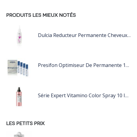
PRODUITS LES MIEUX NOTÉS
Dulcia Reducteur Permanente Cheveux Naturels Très Résistant
Presifon Optimiseur De Permanente 12x15Ml
Série Expert Vitamino Color Spray 10 In 1 190 ML 190 ML
LES PETITS PRIX