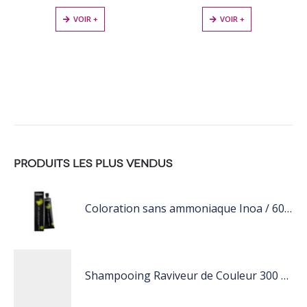
VOIR +
VOIR +
PRODUITS LES PLUS VENDUS
Coloration sans ammoniaque Inoa / 60ML
Shampooing Raviveur de Couleur 300 ml Rose de Schwarzkopf Professional