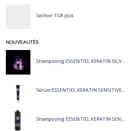
Sechoir TGR plus
NOUVEAUTÉS
Shampooing ESSENTIEL KERATIN SILVER 250ML
Sérum ESSENTIEL KERATIN SENSITIVE 40 ML
Shampooing ESSENTIEL KERATIN SENSITIVE 1L