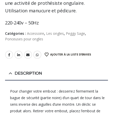
une activité de prothésiste ongulaire.
Utilisation manucure et pédicure.
220-240v – 50Hz
Catégories :
Accessoire
,
Les ongles
,
Peggy Sage
,
Ponceuses pour ongles
AJOUTER À LA LISTE D’ENVIES
DESCRIPTION
Pour changer votre embout : desserrez fermement la
bague de sécurité (partie noire) d’un quart de tour dans le
sens inverse des aiguilles d’une montre. Un déclic se
produit alors. Retirer votre embout, placez l’embout de