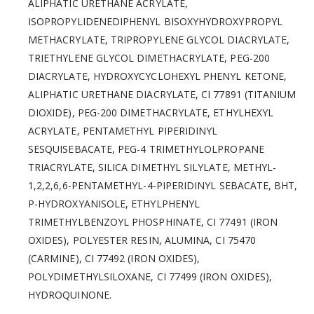
ALIPHATIC URETHANE ACRYLATE,
ISOPROPYLIDENEDIPHENYL BISOXYHYDROXYPROPYL
METHACRYLATE, TRIPROPYLENE GLYCOL DIACRYLATE,
TRIETHYLENE GLYCOL DIMETHACRYLATE, PEG-200
DIACRYLATE, HYDROXYCYCLOHEXYL PHENYL KETONE,
ALIPHATIC URETHANE DIACRYLATE, CI 77891 (TITANIUM
DIOXIDE), PEG-200 DIMETHACRYLATE, ETHYLHEXYL
ACRYLATE, PENTAMETHYL PIPERIDINYL
SESQUISEBACATE, PEG-4 TRIMETHYLOLPROPANE
TRIACRYLATE, SILICA DIMETHYL SILYLATE, METHYL-
1,2,2,6,6-PENTAMETHYL-4-PIPERIDINYL SEBACATE, BHT,
P-HYDROXYANISOLE, ETHYLPHENYL
TRIMETHYLBENZOYL PHOSPHINATE, CI 77491 (IRON
OXIDES), POLYESTER RESIN, ALUMINA, CI 75470
(CARMINE), CI 77492 (IRON OXIDES),
POLYDIMETHYLSILOXANE, CI 77499 (IRON OXIDES),
HYDROQUINONE.