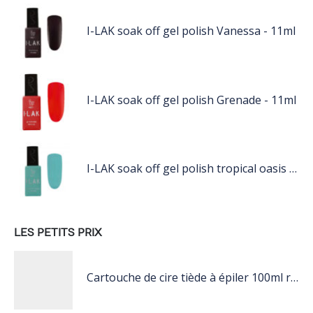
I-LAK soak off gel polish Vanessa - 11ml
I-LAK soak off gel polish Grenade - 11ml
I-LAK soak off gel polish tropical oasis - 11ml
LES PETITS PRIX
Cartouche de cire tiède à épiler 100ml rose