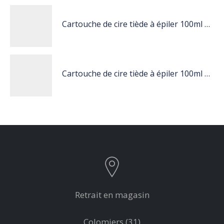
Cartouche de cire tiède à épiler 100ml blanc
Cartouche de cire tiède à épiler 100ml nacré
Retrait en magasin
Colomiers (31)