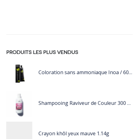
PRODUITS LES PLUS VENDUS
Coloration sans ammoniaque Inoa / 60ML
Shampooing Raviveur de Couleur 300 ml Rose de Schwarzkopf Professional
Crayon khôl yeux mauve 1.14g