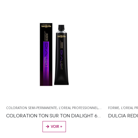
RODUIT DE COLORATION
FORME
,
L'OREAL PROFESSIONNEL
,
PRODUITS DE COIFFURE
,
PERMANENTE
,
PRODUITS DE COIFFURE
COLORATION PER
DULCIA REDUCTEUR PERMANENTE CHEVEUX TRÉS SENSIBILISÉS
VOIR +