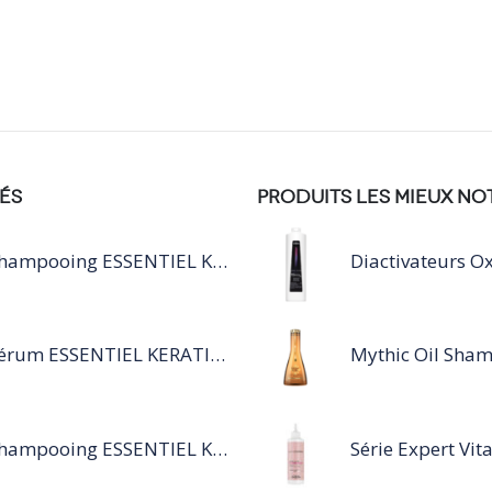
ÉS
PRODUITS LES MIEUX NO
Shampooing ESSENTIEL KERATIN SILVER 250ML
Sérum ESSENTIEL KERATIN SENSITIVE 40 ML
Shampooing ESSENTIEL KERATIN SENSITIVE 1L