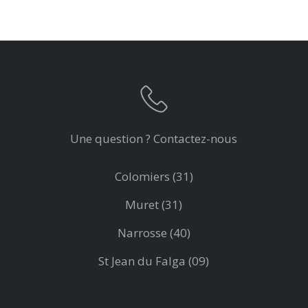
Une question ? Contactez-nous
Colomiers (31)
Muret (31)
Narrosse (40)
St Jean du Falga (09)