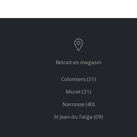
Retrait en magasin
Colomiers (31)
Muret (31)
Narrosse (40)
St Jean du Falga (09)