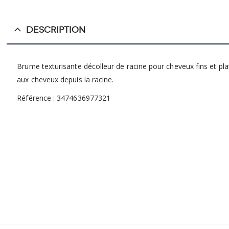
DESCRIPTION
Brume texturisante décolleur de racine pour cheveux fins et pla
aux cheveux depuis la racine.
Référence : 3474636977321