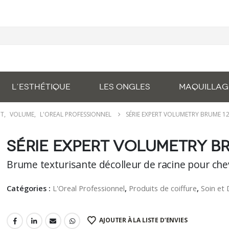
L’ESTHÉTIQUE
LES ONGLES
MAQUILLAG
NT
,
VOLUME
,
L'OREAL PROFESSIONNEL
SÉRIE EXPERT VOLUMETRY BRUME 1
Série Expert Volumetry Br
Brume texturisante décolleur de racine pour chev
Catégories :
L'Oreal Professionnel
,
Produits de coiffure
,
Soin et
AJOUTER À LA LISTE D’ENVIES