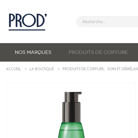
NOS MARQUES
PRODUITS DE COIFFURE
ACCUEIL
LA BOUTIQUE
PRODUITS DE COIFFURE
,
SOIN ET DÉMÉLA