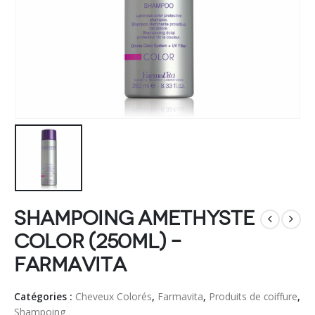
Shampoing Amethyste
Color (250ml) –
Farmavita
Catégories :
Cheveux Colorés
,
Farmavita
,
Produits de coiffure
,
Shampoing