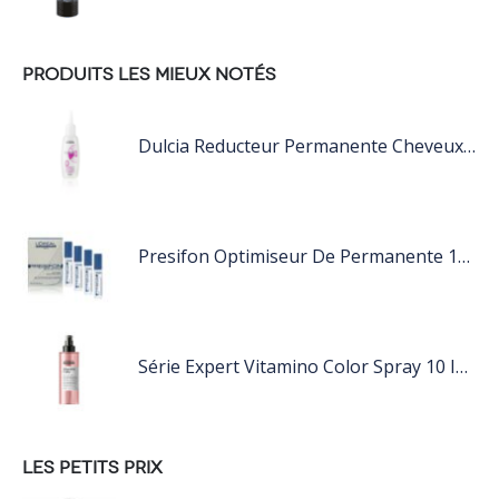
PRODUITS LES MIEUX NOTÉS
Dulcia Reducteur Permanente Cheveux Naturels Très Résistant
Presifon Optimiseur De Permanente 12x15Ml
Série Expert Vitamino Color Spray 10 In 1 190 ML 190 ML
LES PETITS PRIX