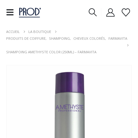
ACCUEIL
LA BOUTIQUE
PRODUITS DE COIFFURE
,
SHAMPOING
,
CHEVEUX COLORÉS
,
FARMAVITA
SHAMPOING AMETHYSTE COLOR (250ML) – FARMAVITA