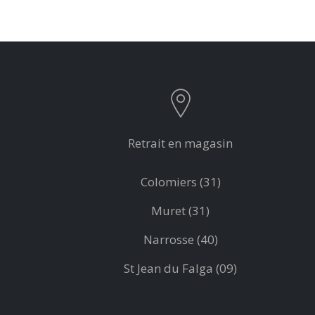
Retrait en magasin
Colomiers (31)
Muret (31)
Narrosse (40)
St Jean du Falga (09)