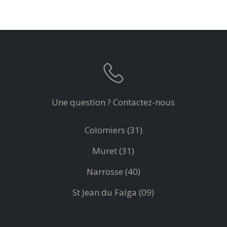
Une question ? Contactez-nous
Colomiers (31)
Muret (31)
Narrosse (40)
St Jean du Falga (09)