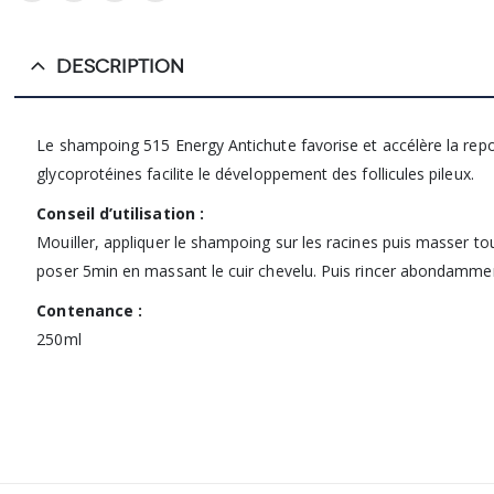
DESCRIPTION
Le shampoing 515 Energy Antichute favorise et accélère la repou
glycoprotéines facilite le développement des follicules pileux.
Conseil d’utilisation :
Mouiller, appliquer le shampoing sur les racines puis masser to
poser 5min en massant le cuir chevelu. Puis rincer abondamme
Contenance :
250ml