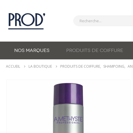
NOS MARQUES
PRODUITS DE COIFFURE
ACCUEIL
LA BOUTIQUE
PRODUITS DE COIFFURE
,
SHAMPOING
,
AN