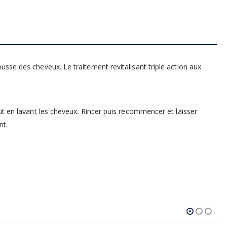
sse des cheveux. Le traitement revitalisant triple action aux
ut en lavant les cheveux. Rincer puis recommencer et laisser
nt.