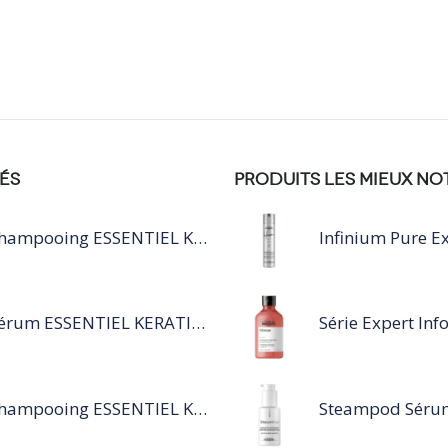
ÉS
PRODUITS LES MIEUX NO
Shampooing ESSENTIEL KERATIN SILVER 250ML
Infinium Pure Ex
Sérum ESSENTIEL KERATIN SENSITIVE 40 ML
Shampooing ESSENTIEL KERATIN SENSITIVE 1L