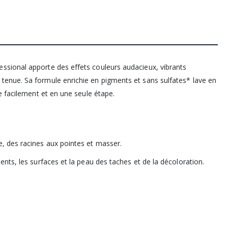
sional apporte des effets couleurs audacieux, vibrants
enue. Sa formule enrichie en pigments et sans sulfates* lave en
e facilement et en une seule étape.
, des racines aux pointes et masser.
nts, les surfaces et la peau des taches et de la décoloration.