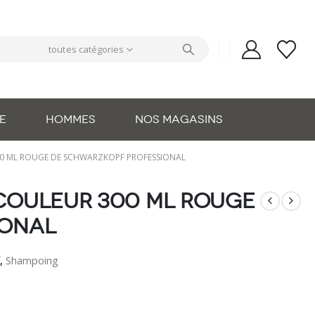
toutes catégories
E
HOMMES
NOS MAGASINS
0 ML ROUGE DE SCHWARZKOPF PROFESSIONAL
Couleur 300 ml Rouge
ional
f
,
Shampoing