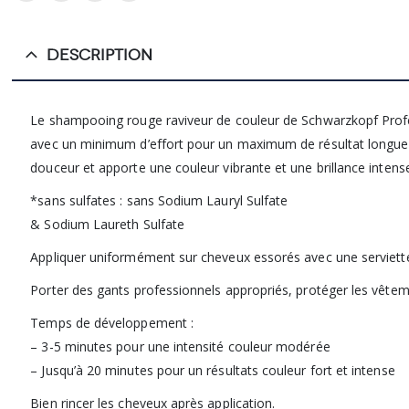
DESCRIPTION
Le shampooing rouge raviveur de couleur de Schwarzkopf Profes
avec un minimum d’effort pour un maximum de résultat longue t
douceur et apporte une couleur vibrante et une brillance intens
*sans sulfates : sans Sodium Lauryl Sulfate
& Sodium Laureth Sulfate
Appliquer uniformément sur cheveux essorés avec une serviette
Porter des gants professionnels appropriés, protéger les vêteme
Temps de développement :
– 3-5 minutes pour une intensité couleur modérée
– Jusqu’à 20 minutes pour un résultats couleur fort et intense
Bien rincer les cheveux après application.