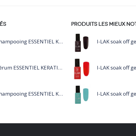
ÉS
PRODUITS LES MIEUX NO
Shampooing ESSENTIEL KERATIN SILVER 250ML
Sérum ESSENTIEL KERATIN SENSITIVE 40 ML
Shampooing ESSENTIEL KERATIN SENSITIVE 1L