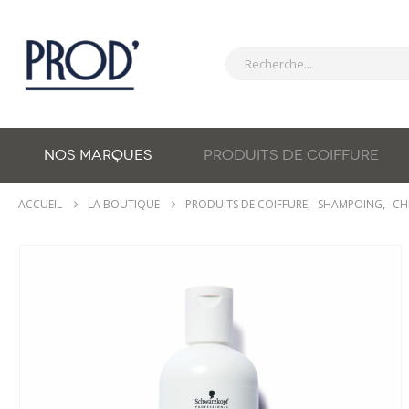
NOS MARQUES
PRODUITS DE COIFFURE
ACCUEIL
LA BOUTIQUE
PRODUITS DE COIFFURE
,
SHAMPOING
,
CH