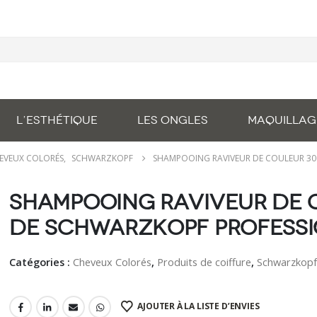
L’ESTHÉTIQUE
LES ONGLES
MAQUILLAG
EVEUX COLORÉS
,
SCHWARZKOPF
SHAMPOOING RAVIVEUR DE COULEUR 30
Shampooing Raviveur de 
de Schwarzkopf Profess
Catégories :
Cheveux Colorés
,
Produits de coiffure
,
Schwarzkop
AJOUTER À LA LISTE D’ENVIES