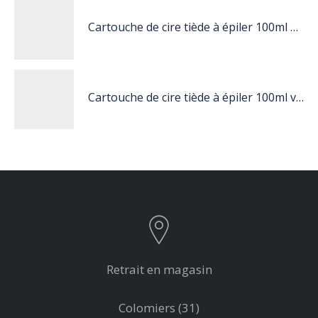
Cartouche de cire tiède à épiler 100ml nacré
Cartouche de cire tiède à épiler 100ml vert
Retrait en magasin
Colomiers (31)