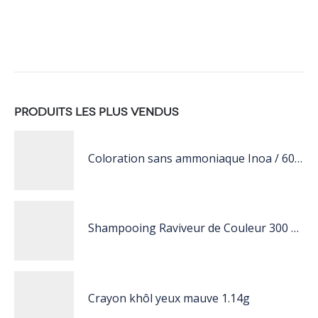
PRODUITS LES PLUS VENDUS
Coloration sans ammoniaque Inoa / 60ML
Shampooing Raviveur de Couleur 300 ml Rose de Schwarzkopf Professional
Crayon khôl yeux mauve 1.14g